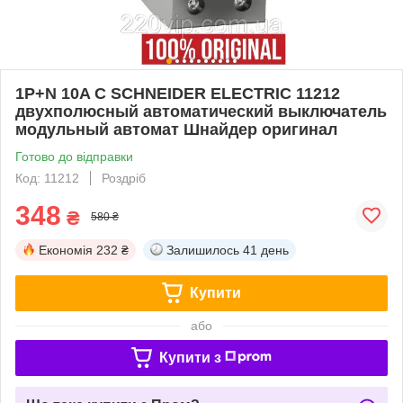
1P+N 10A C SCHNEIDER ELECTRIC 11212
двухполюсный автоматический выключатель
модульный автомат Шнайдер оригинал
Готово до відправки
Код: 11212
Роздріб
348
₴
580 ₴
Економія
232 ₴
Залишилось
41 день
Купити
або
Купити з