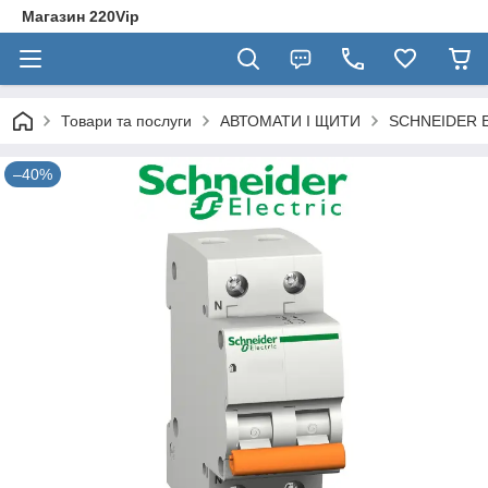
Магазин 220Vip
Товари та послуги
АВТОМАТИ І ЩИТИ
SCHNEIDER E
–40%