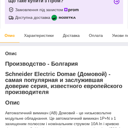
Що таке купити з Пром?
Замовлення під захистом
Доступна доставка
Опис
Характеристики
Доставка
Оплата
Умови п
Опис
Производство - Болгария
Schneider Electric Domae (Домовой) -
самая популярная и заслужившая
доверие серия, известного европейского
производителя
Опис
Автоматичний вимикач (АВ) Домовий - це низьковольтне
модульне обладнання. Це автоматичний вимикач 1P+N з 1
захищеним полюсом і номінальним струмом 10A In і кривою