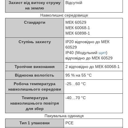
Захист від витоку струму
Відсутній
на землю
Навколишнє середовище
Стандарти
МЕК 60529
МЕК 60068-1
МЕК 60898-1
Ступінь захисту
IP20 відповідно до МЕК
60529
IP40 (Модульний
щит
)
відповідно до МЕК 60529
Тропічне виконання
2 відповідно до МЕК 60068-1
Відносна вологість
95 % на 55 °C
Робоча температура
-25…60 °C
навколишнього середови
Температура
-40…70 °C
навколишнього повітря
для збер
Пакувальна одиниця
Тип 1 упаковки
PCE