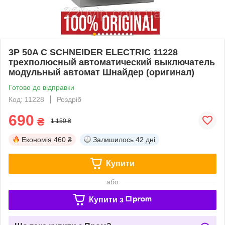
3P 50A C SCHNEIDER ELECTRIC 11228
трехполюсный автоматический выключатель
модульный автомат Шнайдер (оригинал)
Готово до відправки
Код: 11228
Роздріб
690
₴
1 150 ₴
Економія
460 ₴
Залишилось
42 дні
Купити
або
Купити з