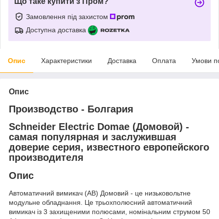
Що таке купити з Пром?
Замовлення під захистом
Доступна доставка
Опис
Характеристики
Доставка
Оплата
Умови п
Опис
Производство - Болгария
Schneider Electric Domae (Домовой) -
самая популярная и заслужившая
доверие серия, известного европейского
производителя
Опис
Автоматичний вимикач (АВ) Домовий - це низьковольтне
модульне обладнання. Це трьохполюсний автоматичний
вимикач із 3 захищеними полюсами, номінальним струмом 50