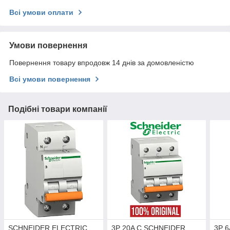
Всі умови оплати
Умови повернення
Повернення товару впродовж 14 днів за домовленістю
Всі умови повернення
Подібні товари компанії
SCHNEIDER ELECTRIC
3P 20A C SCHNEIDER
3P 