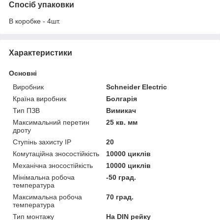
Спосіб упаковки
В коробке - 4шт.
Характеристики
Основні
Виробник
Schneider Electric
Країна виробник
Болгарія
Тип ПЗВ
Вимикач
Максимальний перетин
25 кв. мм
дроту
Ступінь захисту IP
20
Комутаційна зносостійкість
10000 циклів
Механічна зносостійкість
10000 циклів
Мінімальна робоча
-50 град.
температура
Максимальна робоча
70 град.
температура
Тип монтажу
На DIN рейку