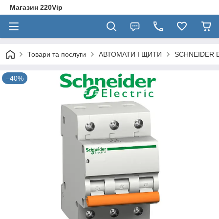
Магазин 220Vip
Товари та послуги
АВТОМАТИ І ЩИТИ
SCHNEIDER E
–40%