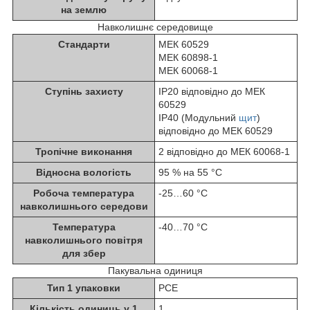
на землю
Навколишнє середовище
Стандарти
МЕК 60529
МЕК 60898-1
МЕК 60068-1
Ступінь захисту
IP20 відповідно до МЕК
60529
IP40 (Модульний
щит
)
відповідно до МЕК 60529
Тропічне виконання
2 відповідно до МЕК 60068-1
Відносна вологість
95 % на 55 °C
Робоча температура
-25…60 °C
навколишнього середови
Температура
-40…70 °C
навколишнього повітря
для збер
Пакувальна одиниця
Тип 1 упаковки
PCE
Кількість одиниць у 1
1