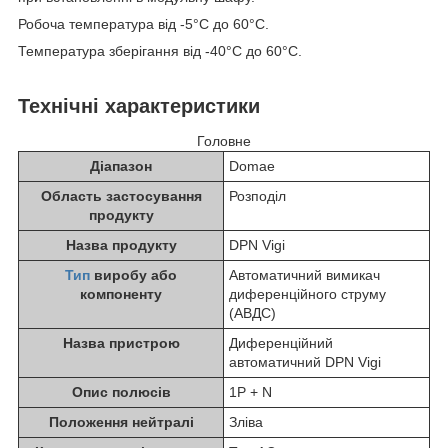
Робоча температура від -5°C до 60°C.
Температура зберігання від -40°С до 60°С.
Технічні характеристики
Головне
Діапазон
Domae
Область застосування
Розподіл
продукту
Назва продукту
DPN Vigi
Тип
виробу або
Автоматичний вимикач
компоненту
диференційного струму
(АВДС)
Назва пристрою
Диференційний
автоматичний DPN Vigi
Опис полюсів
1P + N
Положення нейтралі
Зліва