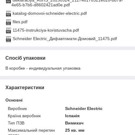
4e65-b7b6-d8602421ad0e.pdf
katalog-domovoi-schneider-electric.pdf
files.pdf
11475-instrukciya-koristuvacha.pdf
Schneider Electric_Дифавтомати-Домовий_11475.pdf
Спосіб упаковки
В коробке - индивидуальная упаковка
Характеристики
Основні
Виробник
Schneider Electric
Країна виробник
Іспанія
Тип ПЗВ
Вимикач
Максимальний перетин
25 кв. мм
дроту