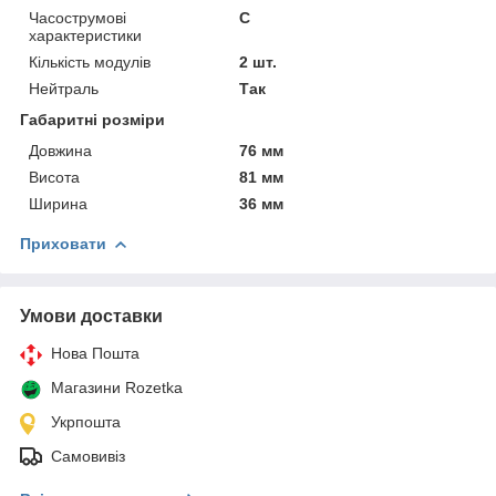
Часострумові
C
характеристики
Кількість модулів
2 шт.
Нейтраль
Так
Габаритні розміри
Довжина
76 мм
Висота
81 мм
Ширина
36 мм
Приховати
Умови доставки
Нова Пошта
Магазини Rozetka
Укрпошта
Самовивіз