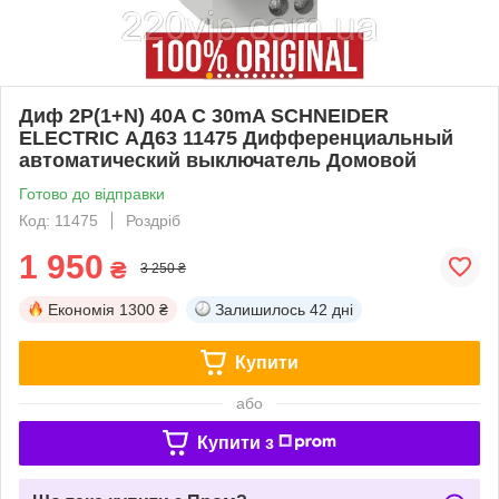
Диф 2P(1+N) 40A C 30mA SCHNEIDER
ELECTRIC АД63 11475 Дифференциальный
автоматический выключатель Домовой
Готово до відправки
Код: 11475
Роздріб
1 950
₴
3 250 ₴
Економія
1300 ₴
Залишилось
42 дні
Купити
або
Купити з