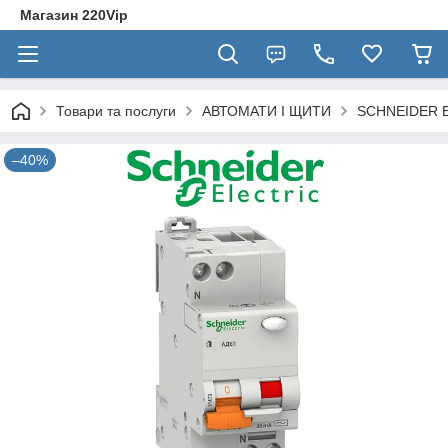
Магазин 220Vip
Товари та послуги
АВТОМАТИ І ЩИТИ
SCHNEIDER E
–40%