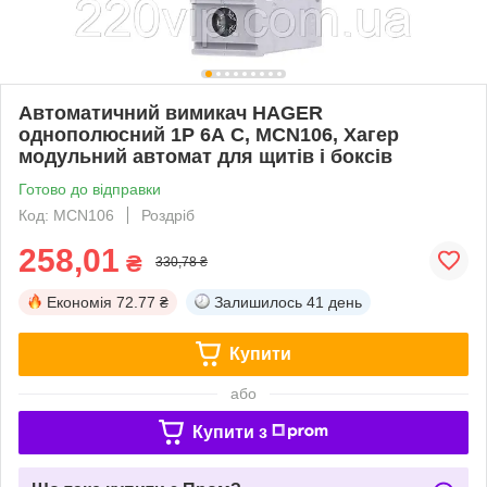
Автоматичний вимикач HAGER
однополюсний 1P 6А C, MCN106, Хагер
модульний автомат для щитів і боксів
Готово до відправки
Код: MCN106
Роздріб
258,01
₴
330,78 ₴
Економія
72.77 ₴
Залишилось
41 день
Купити
або
Купити з