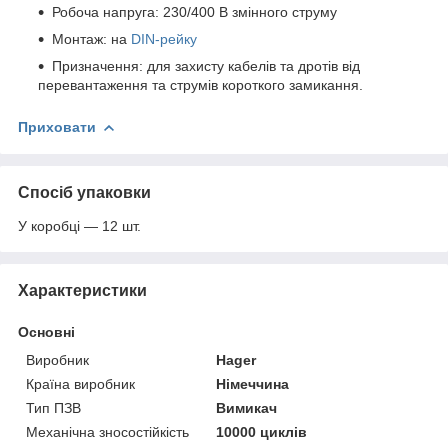
Робоча напруга: 230/400 В змінного струму
Монтаж: на
DIN-рейку
Призначення: для захисту кабелів та дротів від
перевантаження та струмів короткого замикання.
Приховати
Спосіб упаковки
У коробці — 12 шт.
Характеристики
Основні
Виробник
Hager
Країна виробник
Німеччина
Тип ПЗВ
Вимикач
Механічна зносостійкість
10000 циклів