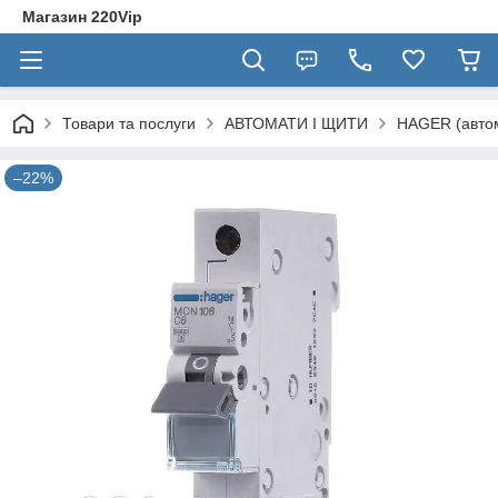
Магазин 220Vip
Товари та послуги
АВТОМАТИ І ЩИТИ
HAGER (автом
–22%