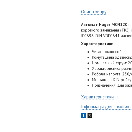
Опис товару
Автомат Hager MCN120
пр
короткого замикання (ТКЗ) 
IEC898, DIN VDE0641 части
Характеристики:
Число полюсів: 1
Комутаційна здатність:
Номінальний струм: 2
Характеристика розчі
Робоча напруга: 230/
Монтаж: на DIN-рейку
Призначення: для зах
Характеристики
Інформація для замовле