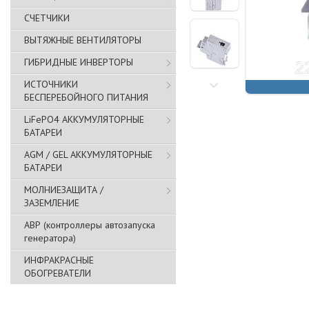
СЧЕТЧИКИ
ВЫТЯЖНЫЕ ВЕНТИЛЯТОРЫ
ГИБРИДНЫЕ ИНВЕРТОРЫ
ИСТОЧНИКИ
БЕСПЕРЕБОЙНОГО ПИТАНИЯ
LiFePO4 АККУМУЛЯТОРНЫЕ
БАТАРЕИ
AGM / GEL АККУМУЛЯТОРНЫЕ
БАТАРЕИ
МОЛНИЕЗАЩИТА /
ЗАЗЕМЛЕНИЕ
АВР (контроллеры автозапуска
генератора)
ИНФРАКРАСНЫЕ
ОБОГРЕВАТЕЛИ