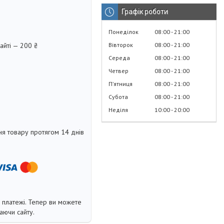
Графік роботи
Понеділок
08:00
21:00
Вівторок
08:00
21:00
айті — 200 ₴
Середа
08:00
21:00
Четвер
08:00
21:00
Пʼятниця
08:00
21:00
Субота
08:00
21:00
Неділя
10:00
20:00
я товару протягом 14 днів
і платежі. Тепер ви можете
аючи сайту.