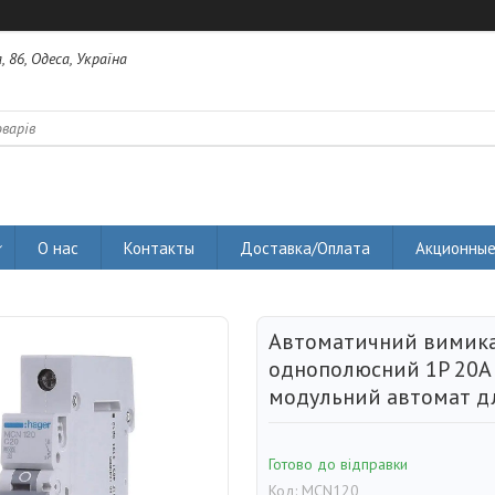
 86, Одеса, Україна
О нас
Контакты
Доставка/Оплата
Акционные
Автоматичний вимик
однополюсний 1P 20А 
модульний автомат дл
Готово до відправки
Код:
MCN120