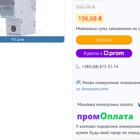
252,16 ₴
196,68 ₴
Мінімальна сума замовлення на с
Купити
40 днів
Купити з
+380 (68) 873-37-74
поверненн
за домовленістю
У компанії підключені електронн
купити будь-який товар не покид