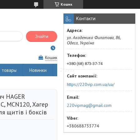
Кошик
Контакти
Знайти
ул. Академика Филатова, 86,
Одеса, Україна
Кошик
+380 (68) 873-37-74
 товары
Новинки
Отзывы
https://220vip.com.ua/ua/
ач HAGER
C, MCN120, Хагер
220vipmag@gmail.com
я щитів і боксів
+380688733774