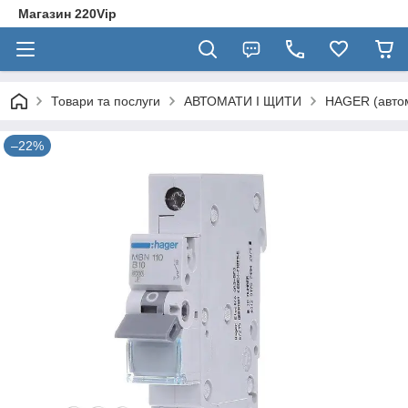
Магазин 220Vip
Товари та послуги
АВТОМАТИ І ЩИТИ
HAGER (автом
–22%