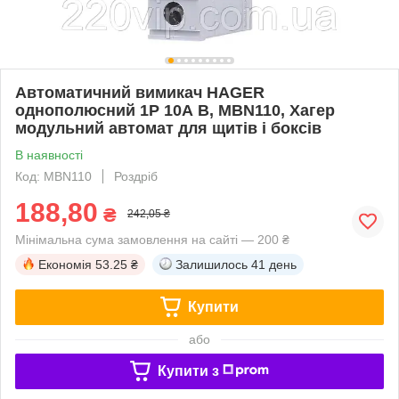
Автоматичний вимикач HAGER
однополюсний 1P 10А B, MBN110, Хагер
модульний автомат для щитів і боксів
В наявності
Код: MBN110
Роздріб
188,80
₴
242,05 ₴
Мінімальна сума замовлення на сайті — 200 ₴
Економія
53.25 ₴
Залишилось
41 день
Купити
або
Купити з