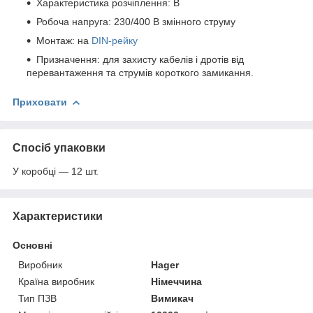
Характеристика розчіплення: В
Робоча напруга: 230/400 В змінного струму
Монтаж: на
DIN-рейку
Призначення: для захисту кабелів і дротів від
перевантаження та струмів короткого замикання.
Приховати
Спосіб упаковки
У коробці — 12 шт.
Характеристики
Основні
Виробник
Hager
Країна виробник
Німеччина
Тип ПЗВ
Вимикач