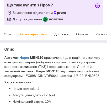
Що таке купити з Пром?
Замовлення під захистом
Доступна доставка
Опис
Характеристики
Доставка
Оплата
Умови 
Опис
Автомат
Hager
MBN110
призначений для надійного захисту
електричних мереж (побутових і промислових) від струмів
короткого замикання (ТКЗ) і перевантаження.
Лінійний
захисний автомат Hager MBN110
відповідає європейським
стандартам: IEC898, DIN VDE0641 частина11/8.92, EN60898.
Характеристики:
Число полюсів: 1
Комутаційна здатність: 6 кА
Номінальний струм: 10А