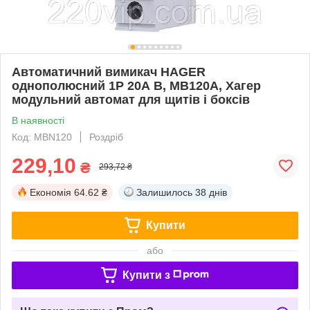
Автоматичний вимикач HAGER
однополюсний 1P 20А B, MB120A, Хагер
модульний автомат для щитів і боксів
В наявності
Код: MBN120
Роздріб
229,10
₴
293,72 ₴
Економія
64.62 ₴
Залишилось
38 днів
Купити
або
Купити з