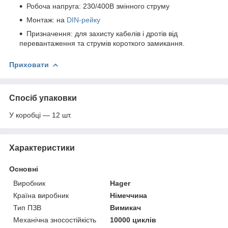
Робоча напруга: 230/400В змінного струму
Монтаж: на
DIN-рейку
Призначення: для захисту кабелів і дротів від
перевантаження та струмів короткого замикання.
Приховати
Спосіб упаковки
У коробці — 12 шт.
Характеристики
Основні
Виробник
Hager
Країна виробник
Німеччина
Тип ПЗВ
Вимикач
Механічна зносостійкість
10000 циклів