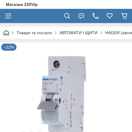
Магазин 220Vip
Товари та послуги
АВТОМАТИ І ЩИТИ
HAGER (автом
–22%