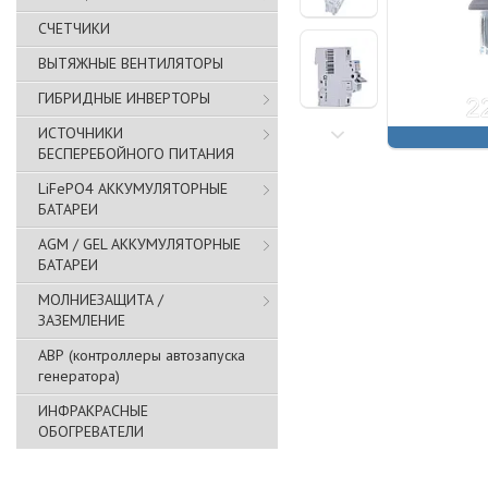
СЧЕТЧИКИ
ВЫТЯЖНЫЕ ВЕНТИЛЯТОРЫ
ГИБРИДНЫЕ ИНВЕРТОРЫ
ИСТОЧНИКИ
БЕСПЕРЕБОЙНОГО ПИТАНИЯ
LiFePO4 АККУМУЛЯТОРНЫЕ
БАТАРЕИ
AGM / GEL АККУМУЛЯТОРНЫЕ
БАТАРЕИ
МОЛНИЕЗАЩИТА /
ЗАЗЕМЛЕНИЕ
АВР (контроллеры автозапуска
генератора)
ИНФРАКРАСНЫЕ
ОБОГРЕВАТЕЛИ