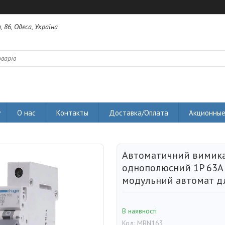
 86, Одеса, Україна
О нас
Контакты
Доставка/Оплата
Акционные
Автоматичний вимик
однополюсний 1P 63А 
модульний автомат дл
В наявності
Код:
MBN163