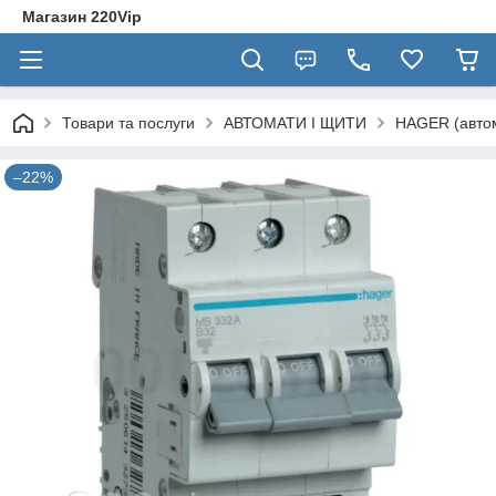
Магазин 220Vip
Товари та послуги
АВТОМАТИ І ЩИТИ
HAGER (автом
–22%