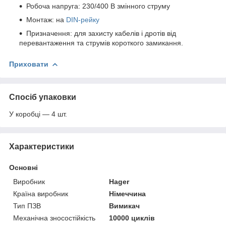
Робоча напруга: 230/400 В змінного струму
Монтаж: на
DIN-рейку
Призначення: для захисту кабелів і дротів від
перевантаження та струмів короткого замикання.
Приховати
Спосіб упаковки
У коробці — 4 шт.
Характеристики
Основні
Виробник
Hager
Країна виробник
Німеччина
Тип ПЗВ
Вимикач
Механічна зносостійкість
10000 циклів