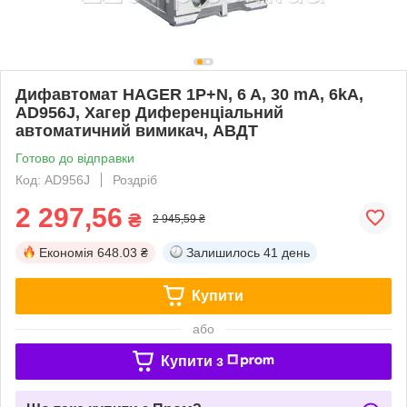
Дифавтомат HAGER 1P+N, 6 A, 30 mA, 6kA,
AD956J, Хагер Диференціальний
автоматичний вимикач, АВДТ
Готово до відправки
Код: AD956J
Роздріб
2 297,56
₴
2 945,59 ₴
Економія
648.03 ₴
Залишилось
41 день
Купити
або
Купити з