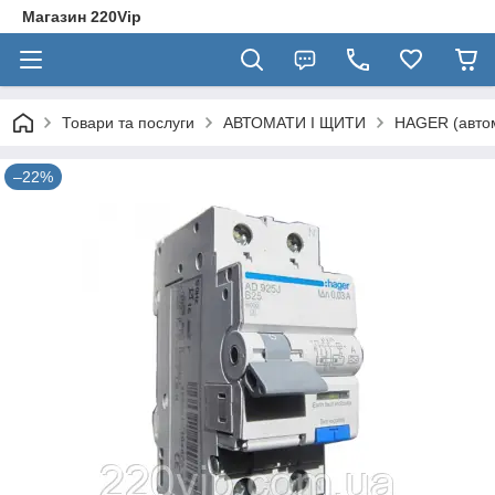
Магазин 220Vip
Товари та послуги
АВТОМАТИ І ЩИТИ
HAGER (автом
–22%