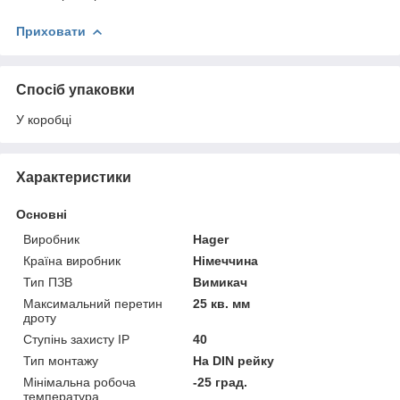
Приховати
Спосіб упаковки
У коробці
Характеристики
Основні
Виробник
Hager
Країна виробник
Німеччина
Тип ПЗВ
Вимикач
Максимальний перетин
25 кв. мм
дроту
Ступінь захисту IP
40
Тип монтажу
На DIN рейку
Мінімальна робоча
-25 град.
температура