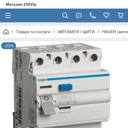
Магазин 220Vip
Товари та послуги
АВТОМАТИ І ЩИТИ
HAGER (автом
–22%