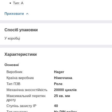
Тип: А
Приховати
Спосіб упаковки
У коробці
Характеристики
Основні
Виробник
Hager
Країна виробник
Німеччина
Тип ПЗВ
Реле
Механічна зносостійкість
20000 циклів
Максимальний перетин
25 кв. мм
дроту
Ступінь захисту IP
40
Тип монтажу
На DIN рейку