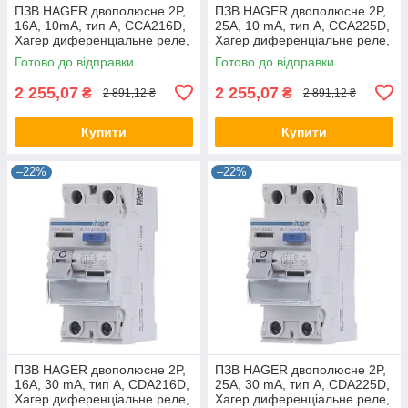
ПЗВ HAGER двополюсне 2P,
ПЗВ HAGER двополюсне 2P,
16A, 10mA, тип A, CCA216D,
25A, 10 mA, тип A, CCA225D,
Хагер диференціальне реле,
Хагер диференціальне реле,
пристрій захисного відклек
пристрій захисного
Готово до відправки
Готово до відправки
відклеювання
2 255,07
2 255,07
₴
₴
2 891,12 ₴
2 891,12 ₴
Купити
Купити
–22%
–22%
ПЗВ HAGER двополюсне 2P,
ПЗВ HAGER двополюсне 2P,
16A, 30 mA, тип A, CDA216D,
25A, 30 mA, тип A, CDA225D,
Хагер диференціальне реле,
Хагер диференціальне реле,