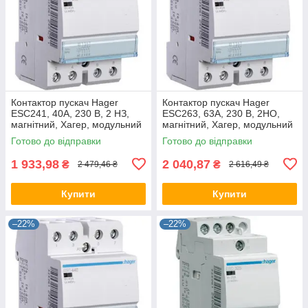
Контактор пускач Hager
Контактор пускач Hager
ESC241, 40A, 230 В, 2 НЗ,
ESC263, 63A, 230 В, 2НО,
магнітний, Хагер, модульний
магнітний, Хагер, модульний
Готово до відправки
Готово до відправки
1 933,98
2 040,87
₴
₴
2 479,46 ₴
2 616,49 ₴
Купити
Купити
–22%
–22%