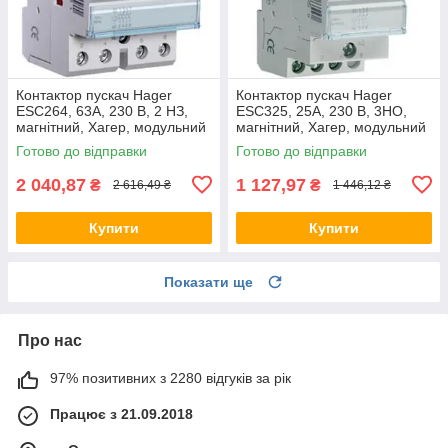
Контактор пускач Hager
Контактор пускач Hager
ESC264, 63A, 230 В, 2 НЗ,
ESC325, 25A, 230 В, 3НО,
магнітний, Хагер, модульний
магнітний, Хагер, модульний
Готово до відправки
Готово до відправки
2 040,87
1 127,97
₴
₴
2 616,49 ₴
1 446,12 ₴
Купити
Купити
Показати ще
Про нас
97% позитивних з 2280 відгуків за рік
Працює з 21.09.2018