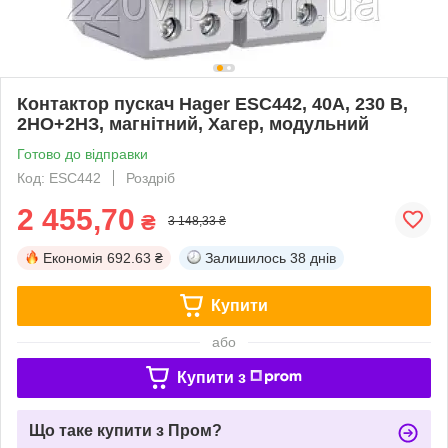
Контактор пускач Hager ESC442, 40A, 230 В,
2НО+2НЗ, магнітний, Хагер, модульний
Готово до відправки
Код: ESC442
Роздріб
2 455,70
₴
3 148,33 ₴
Економія
692.63 ₴
Залишилось
38 днів
Купити
або
Купити з
Що таке купити з Пром?