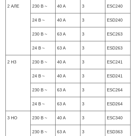
2 АЛЕ
230 B ~
40 A
3
ESC240
24 B ~
40 A
3
ESD240
230 B ~
63 A
3
ESC263
24 B ~
63 A
3
ESD263
2 H3
230 B ~
40 A
3
ESC241
24 B ~
40 A
3
ESD241
230 B ~
63 A
3
ESC264
24 B ~
63 A
3
ESD264
3 HO
230 B ~
40 A
3
ESC340
230 B ~
63 A
3
ESD363