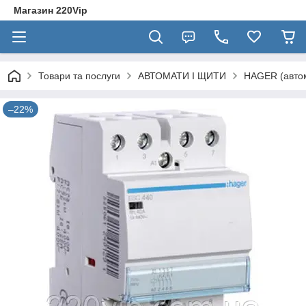
Магазин 220Vip
Товари та послуги
АВТОМАТИ І ЩИТИ
HAGER (автом
–22%