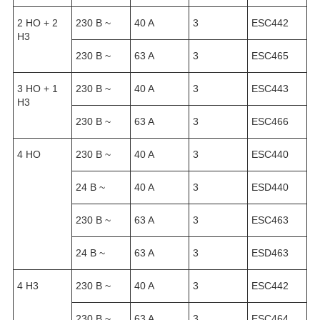
2 HO + 2
230 B ~
40 A
3
ESC442
H3
230 B ~
63 A
3
ESC465
3 HO + 1
230 B ~
40 A
3
ESC443
H3
230 B ~
63 A
3
ESC466
4 HO
230 B ~
40 A
3
ESC440
24 B ~
40 A
3
ESD440
230 B ~
63 A
3
ESC463
24 B ~
63 A
3
ESD463
4 H3
230 B ~
40 A
3
ESC442
230 B ~
63 A
3
ESC464