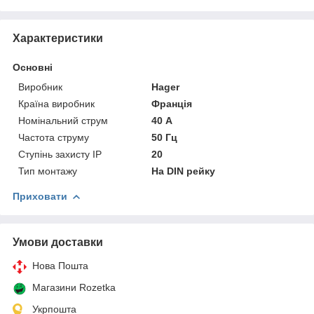
Характеристики
Основні
Виробник
Hager
Країна виробник
Франція
Номінальний струм
40 А
Частота струму
50 Гц
Ступінь захисту IP
20
Тип монтажу
На DIN рейку
Приховати
Умови доставки
Нова Пошта
Магазини Rozetka
Укрпошта