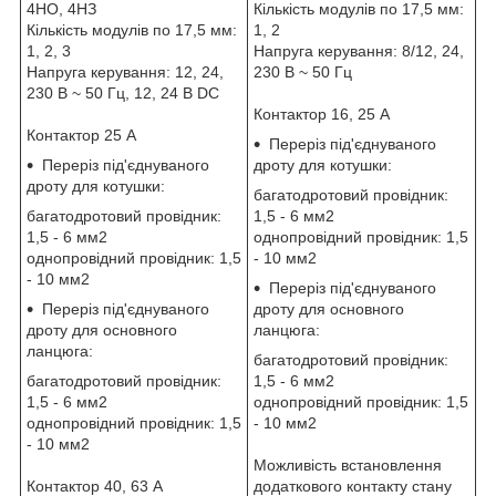
4НО, 4НЗ
Кількість модулів по 17,5 мм:
Кількість модулів по 17,5 мм:
1, 2
1, 2, 3
Напруга керування: 8/12, 24,
Напруга керування: 12, 24,
230 В ~ 50 Гц
230 В ~ 50 Гц, 12, 24 В DC
Контактор 16, 25 А
Контактор 25 А
Переріз під'єднуваного
Переріз під'єднуваного
дроту для котушки:
дроту для котушки:
багатодротовий провідник:
багатодротовий провідник:
1,5 - 6 мм2
1,5 - 6 мм2
однопровідний провідник: 1,5
однопровідний провідник: 1,5
- 10 мм2
- 10 мм2
Переріз під'єднуваного
Переріз під'єднуваного
дроту для основного
дроту для основного
ланцюга:
ланцюга:
багатодротовий провідник:
багатодротовий провідник:
1,5 - 6 мм2
1,5 - 6 мм2
однопровідний провідник: 1,5
однопровідний провідник: 1,5
- 10 мм2
- 10 мм2
Можливість встановлення
Контактор 40, 63 А
додаткового контакту стану