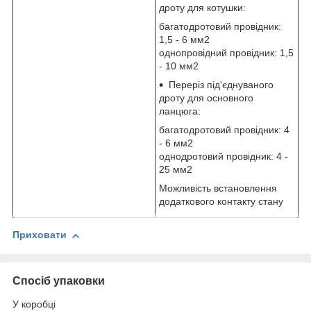
дроту для котушки:
багатодротовий провідник:
1,5 - 6 мм2
однопровідний провідник: 1,5
- 10 мм2
Переріз під'єднуваного
дроту для основного
ланцюга:
багатодротовий провідник: 4
- 6 мм2
однодротовий провідник: 4 -
25 мм2
Можливість встановлення
додаткового контакту стану
Приховати
Спосіб упаковки
У коробці