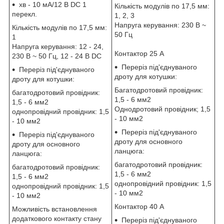
хв - 10 мА/12 B DC 1
Кількість модулів по 17,5 мм:
перекл.
1, 2, 3
Напруга керування: 230 В ~
Кількість модулів по 17,5 мм:
50 Гц
1
Напруга керування: 12 - 24,
Контактор 25 А
230 В ~ 50 Гц, 12 - 24 B DC
Переріз під'єднуваного
Переріз під'єднуваного
дроту для котушки:
дроту для котушки:
Багатодротовий провідник:
багатодротовий провідник:
1,5 - 6 мм2
1,5 - 6 мм2
Однодротовий провідник; 1,5
однопровідний провідник: 1,5
- 10 мм2
- 10 мм2
Переріз під'єднуваного
Переріз під'єднуваного
дроту для основного
дроту для основного
ланцюга:
ланцюга:
багатодротовий провідник:
багатодротовий провідник:
1,5 - 6 мм2
1,5 - 6 мм2
однопровідний провідник: 1,5
однопровідний провідник: 1,5
- 10 мм2
- 10 мм2
Контактор 40 А
Можливість встановлення
додаткового контакту стану
Переріз під'єднуваного