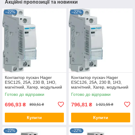
Акційні пропозиції та новинки
–22%
–22%
Контактор пускач Hager
Контактор пускач Hager
ESC125, 25A, 230 В, 1НО,
ESC126, 25A, 230 В, 1НЗ,
магнітний, Хагер, модульний
магнітний, Хагер, модульний
Готово до відправки
Готово до відправки
696,93
796,81
₴
₴
893,51 ₴
1 021,55 ₴
Купити
Купити
–22%
–22%