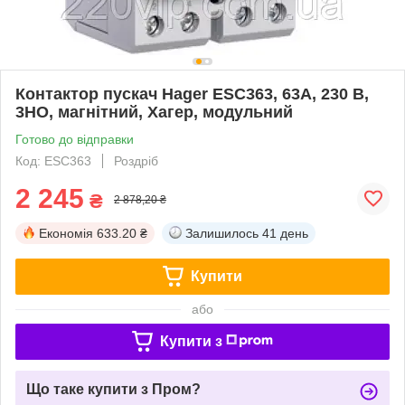
Контактор пускач Hager ESC363, 63A, 230 В,
3НО, магнітний, Хагер, модульний
Готово до відправки
Код: ESC363
Роздріб
2 245
₴
2 878,20 ₴
Економія
633.20 ₴
Залишилось
41 день
Купити
або
Купити з
Що таке купити з Пром?