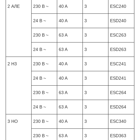
2 АЛЕ
230 B ~
40 A
3
ESC240
24 B ~
40 A
3
ESD240
230 B ~
63 A
3
ESC263
24 B ~
63 A
3
ESD263
2 H3
230 B ~
40 A
3
ESC241
24 B ~
40 A
3
ESD241
230 B ~
63 A
3
ESC264
24 B ~
63 A
3
ESD264
3 HO
230 B ~
40 A
3
ESC340
230 B ~
63 A
3
ESD363