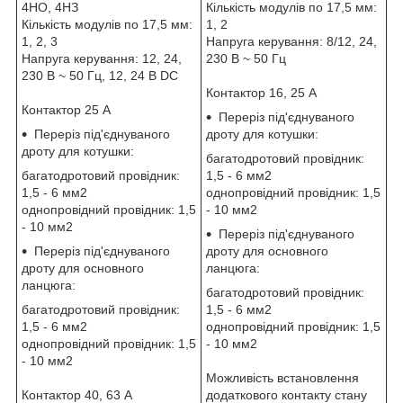
4НО, 4НЗ
Кількість модулів по 17,5 мм:
Кількість модулів по 17,5 мм:
1, 2
1, 2, 3
Напруга керування: 8/12, 24,
Напруга керування: 12, 24,
230 В ~ 50 Гц
230 В ~ 50 Гц, 12, 24 В DC
Контактор 16, 25 А
Контактор 25 А
Переріз під'єднуваного
Переріз під'єднуваного
дроту для котушки:
дроту для котушки:
багатодротовий провідник:
багатодротовий провідник:
1,5 - 6 мм2
1,5 - 6 мм2
однопровідний провідник: 1,5
однопровідний провідник: 1,5
- 10 мм2
- 10 мм2
Переріз під'єднуваного
Переріз під'єднуваного
дроту для основного
дроту для основного
ланцюга:
ланцюга:
багатодротовий провідник:
багатодротовий провідник:
1,5 - 6 мм2
1,5 - 6 мм2
однопровідний провідник: 1,5
однопровідний провідник: 1,5
- 10 мм2
- 10 мм2
Можливість встановлення
Контактор 40, 63 А
додаткового контакту стану