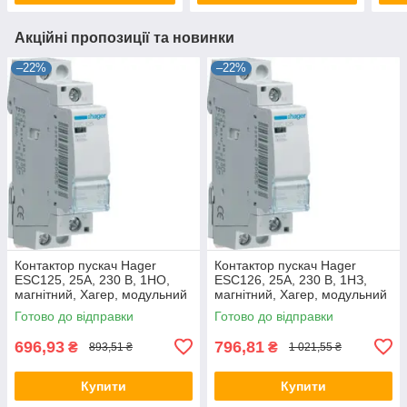
Акційні пропозиції та новинки
–22%
–22%
Контактор пускач Hager
Контактор пускач Hager
ESC125, 25A, 230 В, 1НО,
ESC126, 25A, 230 В, 1НЗ,
магнітний, Хагер, модульний
магнітний, Хагер, модульний
Готово до відправки
Готово до відправки
696,93
796,81
₴
₴
893,51 ₴
1 021,55 ₴
Купити
Купити