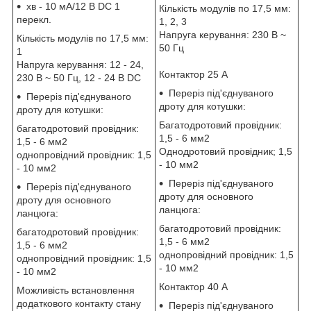
хв - 10 мА/12 B DC 1
Кількість модулів по 17,5 мм:
перекл.
1, 2, 3
Напруга керування: 230 В ~
Кількість модулів по 17,5 мм:
50 Гц
1
Напруга керування: 12 - 24,
Контактор 25 А
230 В ~ 50 Гц, 12 - 24 B DC
Переріз під'єднуваного
Переріз під'єднуваного
дроту для котушки:
дроту для котушки:
Багатодротовий провідник:
багатодротовий провідник:
1,5 - 6 мм2
1,5 - 6 мм2
Однодротовий провідник; 1,5
однопровідний провідник: 1,5
- 10 мм2
- 10 мм2
Переріз під'єднуваного
Переріз під'єднуваного
дроту для основного
дроту для основного
ланцюга:
ланцюга:
багатодротовий провідник:
багатодротовий провідник:
1,5 - 6 мм2
1,5 - 6 мм2
однопровідний провідник: 1,5
однопровідний провідник: 1,5
- 10 мм2
- 10 мм2
Контактор 40 А
Можливість встановлення
додаткового контакту стану
Переріз під'єднуваного