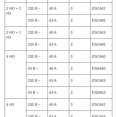
2 HO + 2
230 B ~
40 A
3
ESC442
H3
230 B ~
63 A
3
ESC465
3 HO + 1
230 B ~
40 A
3
ESC443
H3
230 B ~
63 A
3
ESC466
4 HO
230 B ~
40 A
3
ESC440
24 B ~
40 A
3
ESD440
230 B ~
63 A
3
ESC463
24 B ~
63 A
3
ESD463
4 H3
230 B ~
40 A
3
ESC442
230 B ~
63 A
3
ESC464