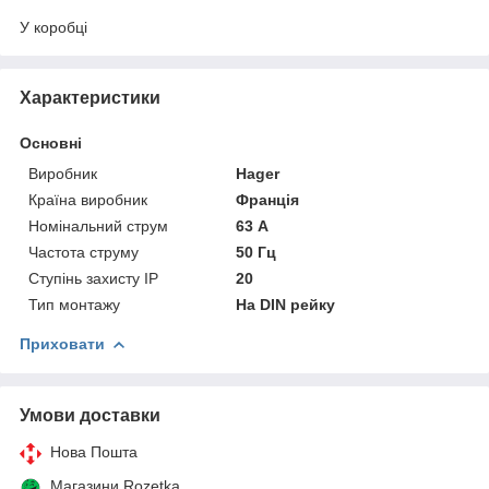
У коробці
Характеристики
Основні
Виробник
Hager
Країна виробник
Франція
Номінальний струм
63 А
Частота струму
50 Гц
Ступінь захисту IP
20
Тип монтажу
На DIN рейку
Приховати
Умови доставки
Нова Пошта
Магазини Rozetka