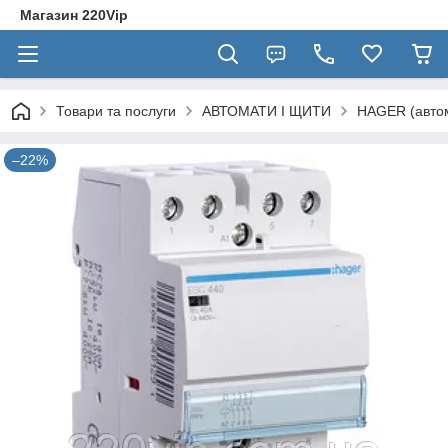
Магазин 220Vip
Товари та послуги
АВТОМАТИ І ЩИТИ
HAGER (автом
–22%