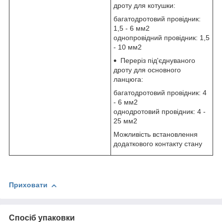
дроту для котушки:
багатодротовий провідник:
1,5 - 6 мм2
однопровідний провідник: 1,5
- 10 мм2
Переріз під'єднуваного
дроту для основного
ланцюга:
багатодротовий провідник: 4
- 6 мм2
однодротовий провідник: 4 -
25 мм2
Можливість встановлення
додаткового контакту стану
Приховати
Спосіб упаковки