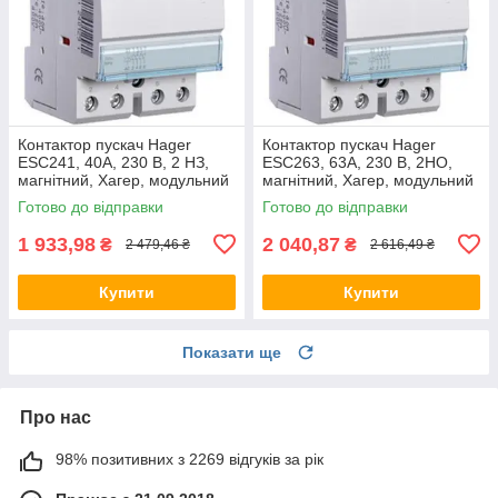
Контактор пускач Hager
Контактор пускач Hager
ESC241, 40A, 230 В, 2 НЗ,
ESC263, 63A, 230 В, 2НО,
магнітний, Хагер, модульний
магнітний, Хагер, модульний
Готово до відправки
Готово до відправки
1 933,98
2 040,87
₴
₴
2 479,46 ₴
2 616,49 ₴
Купити
Купити
Показати ще
Про нас
98% позитивних з 2269 відгуків за рік