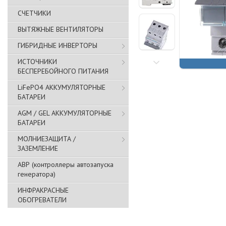
СЧЕТЧИКИ
ВЫТЯЖНЫЕ ВЕНТИЛЯТОРЫ
ГИБРИДНЫЕ ИНВЕРТОРЫ
ИСТОЧНИКИ
БЕСПЕРЕБОЙНОГО ПИТАНИЯ
LiFePO4 АККУМУЛЯТОРНЫЕ
БАТАРЕИ
AGM / GEL АККУМУЛЯТОРНЫЕ
БАТАРЕИ
МОЛНИЕЗАЩИТА /
ЗАЗЕМЛЕНИЕ
АВР (контроллеры автозапуска
генератора)
ИНФРАКРАСНЫЕ
ОБОГРЕВАТЕЛИ