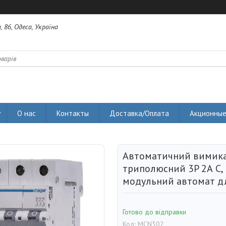
 86, Одеса, Україна
О нас
Контакты
Доставка/Оплата
Акционные
Автоматичний вимик
триполюсний 3P 2А C,
модульний автомат дл
Готово до відправки
Код:
MCN302