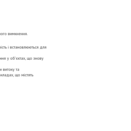
ного вимкнення.
ість і встановлюються для
ня у об'єктах, що знову
и витоку та
иладах, що містять