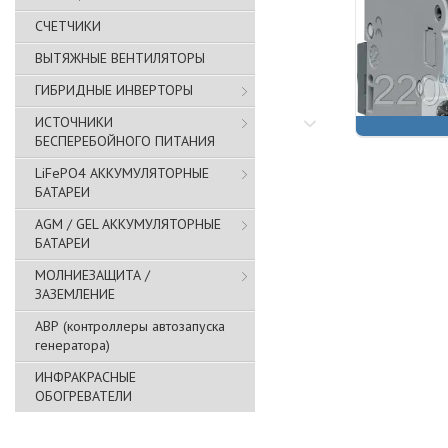
СЧЕТЧИКИ
ВЫТЯЖНЫЕ ВЕНТИЛЯТОРЫ
ГИБРИДНЫЕ ИНВЕРТОРЫ
ИСТОЧНИКИ
БЕСПЕРЕБОЙНОГО ПИТАНИЯ
LiFePO4 АККУМУЛЯТОРНЫЕ
БАТАРЕИ
AGM / GEL АККУМУЛЯТОРНЫЕ
БАТАРЕИ
МОЛНИЕЗАЩИТА /
ЗАЗЕМЛЕНИЕ
АВР (контроллеры автозапуска
генератора)
ИНФРАКРАСНЫЕ
ОБОГРЕВАТЕЛИ