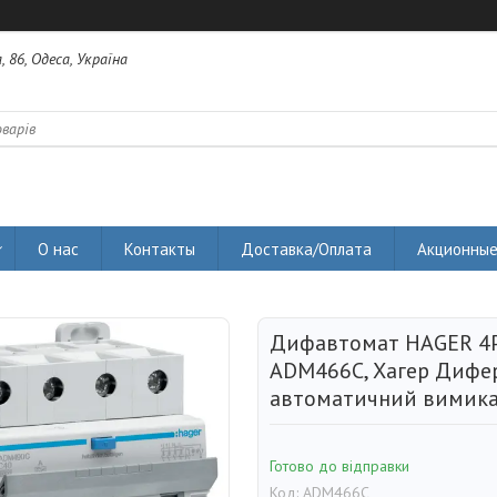
 86, Одеса, Україна
О нас
Контакты
Доставка/Оплата
Акционные
Дифавтомат HAGER 4P, 
ADM466C, Хагер Дифе
автоматичний вимика
Готово до відправки
Код:
ADM466C