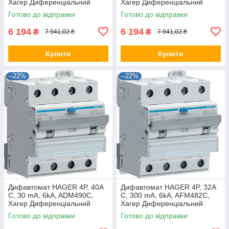
Хагер Диференціальний
Хагер Диференціальний
автоматичний вимикач, АВДТ
автоматичний вимикач, АВДТ
Готово до відправки
Готово до відправки
6 194
6 194
₴
₴
7 941,02 ₴
7 941,02 ₴
Купити
Купити
–22%
–22%
Дифавтомат HAGER 4P, 40A
Дифавтомат HAGER 4P, 32A
C, 30 mA, 6kA, ADM490C,
C, 300 mA, 6kA, AFM482C,
Хагер Диференціальний
Хагер Диференціальний
автоматичний вимикач, АВДТ
автоматичний вимикач, АВДТ
Готово до відправки
Готово до відправки