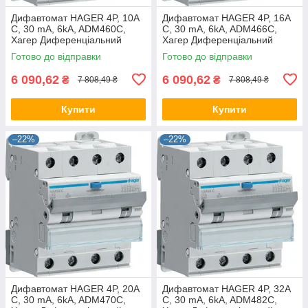
Дифавтомат HAGER 4P, 10A
Дифавтомат HAGER 4P, 16A
C, 30 mA, 6kA, ADM460C,
C, 30 mA, 6kA, ADM466C,
Хагер Диференціальний
Хагер Диференціальний
автоматичний вимикач, АВДТ
автоматичний вимикач, АВДТ
Готово до відправки
Готово до відправки
6 090,62
6 090,62
₴
₴
7 808,49 ₴
7 808,49 ₴
Купити
Купити
–22%
–22%
Дифавтомат HAGER 4P, 20A
Дифавтомат HAGER 4P, 32A
C, 30 mA, 6kA, ADM470C,
C, 30 mA, 6kA, ADM482C,