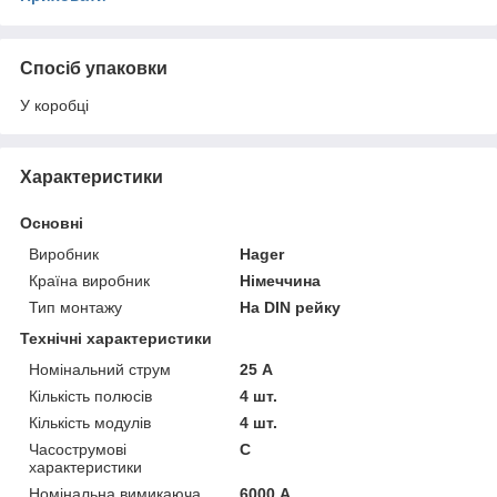
Спосіб упаковки
У коробці
Характеристики
Основні
Виробник
Hager
Країна виробник
Німеччина
Тип монтажу
На DIN рейку
Технічні характеристики
Номінальний струм
25 А
Кількість полюсів
4 шт.
Кількість модулів
4 шт.
Часострумові
C
характеристики
Номінальна вимикаюча
6000 А