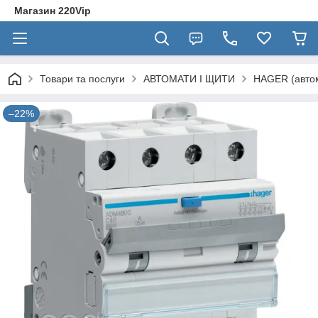
Магазин 220Vip
Товари та послуги
АВТОМАТИ І ЩИТИ
HAGER (автом
–22%