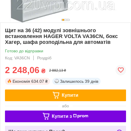
Щит на 36 (42) модулі зовнішнього
встановлення HAGER VOLTA VA36CN, бокс
Хагер, шафа розподільна для автоматів
Готово до відправки
Код: VA36CN
Роздріб
2 248,06
₴
2 882,13 ₴
Економія
634.07 ₴
Залишилось
39 днів
Купити
або
Купити з