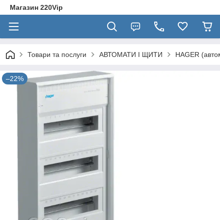
Магазин 220Vip
Товари та послуги
АВТОМАТИ І ЩИТИ
HAGER (автом
–22%