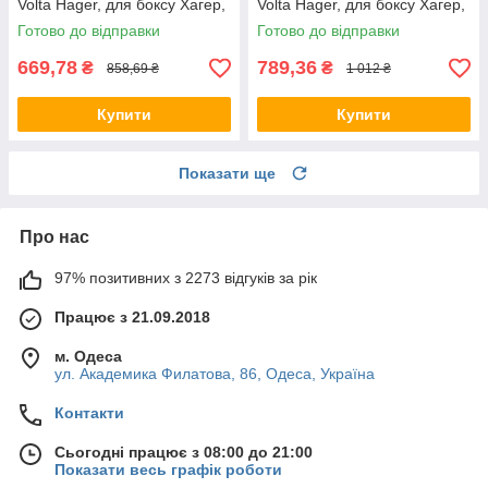
Volta Hager, для боксу Хагер,
Volta Hager, для боксу Хагер,
щит (Smart Rozetka)
щит (Smart Rozetka)
Готово до відправки
Готово до відправки
669,78
789,36
₴
₴
858,69 ₴
1 012 ₴
Купити
Купити
Показати ще
Про нас
97% позитивних з 2273 відгуків за рік
Працює з 21.09.2018
м. Одеса
ул. Академика Филатова, 86, Одеса, Україна
Контакти
Сьогодні працює з 08:00 до 21:00
Показати весь графік роботи