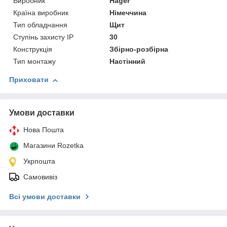
Виробник
Hager
Країна виробник
Німеччина
Тип обладнання
Щит
Ступінь захисту IP
30
Конструкція
Збірно-розбірна
Тип монтажу
Настінний
Приховати
Умови доставки
Нова Пошта
Магазини Rozetka
Укрпошта
Самовивіз
Всі умови доставки