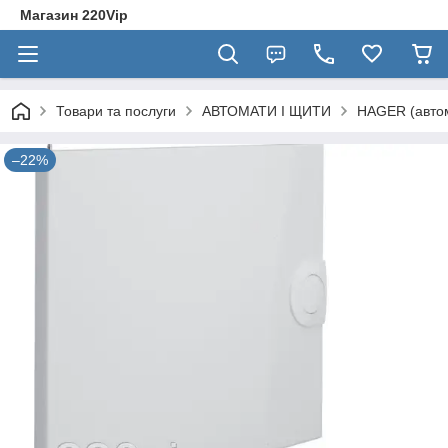
Магазин 220Vip
Товари та послуги
АВТОМАТИ І ЩИТИ
HAGER (автом
–22%