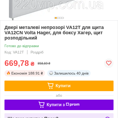
Двері металеві непрозорі VA12T для щита
VA12CN Volta Hager, для боксу Хагер, щит
розподільний
Готово до відправки
Код: VA12T
Роздріб
669,78
₴
858,69 ₴
Економія
188.91 ₴
Залишилось
40 днів
Купити
або
Купити з