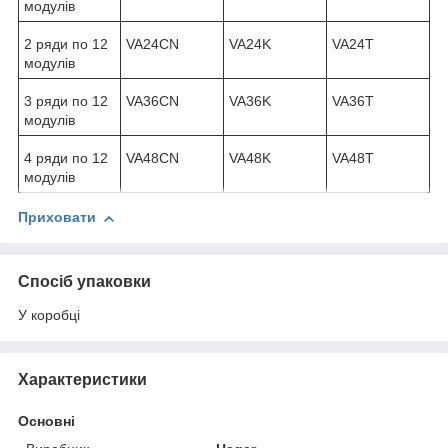
модулів
2 ряди по 12
VA24CN
VA24K
VA24T
модулів
3 ряди по 12
VA36CN
VA36K
VA36T
модулів
4 ряди по 12
VA48CN
VA48K
VA48T
модулів
Приховати
Спосіб упаковки
У коробці
Характеристики
Основні