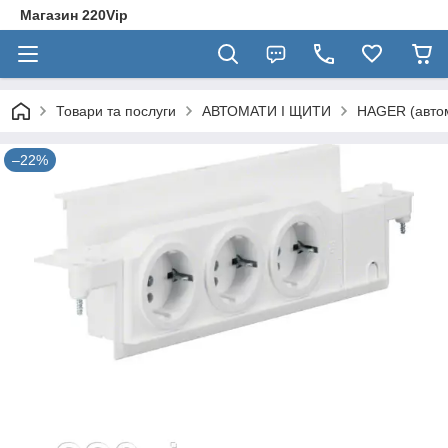
Магазин 220Vip
Товари та послуги
АВТОМАТИ І ЩИТИ
HAGER (автом
–22%