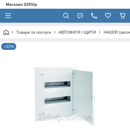
Магазин 220Vip
Товари та послуги
АВТОМАТИ І ЩИТИ
HAGER (автом
–22%