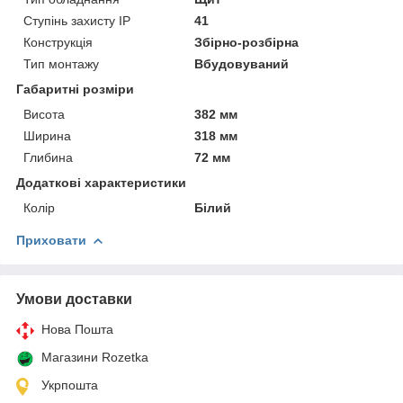
Ступінь захисту IP
41
Конструкція
Збірно-розбірна
Тип монтажу
Вбудовуваний
Габаритні розміри
Висота
382 мм
Ширина
318 мм
Глибина
72 мм
Додаткові характеристики
Колір
Білий
Приховати
Умови доставки
Нова Пошта
Магазини Rozetka
Укрпошта