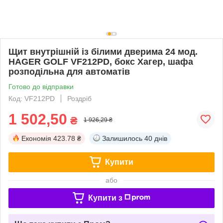
Щит внутрішній із білими дверима 24 мод.
HAGER GOLF VF212РD, бокс Хагер, шафа
розподільна для автоматів
Готово до відправки
Код: VF212PD
Роздріб
1 502,50
₴
1 926,29 ₴
Економія
423.78 ₴
Залишилось
40 днів
Купити
або
Купити з