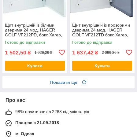
Щит внутрішній із білими
Щит внутрішній із прозорими
дверима 24 мод. HAGER
дверима 24 мод. HAGER
GOLF VF212РD, бокс Хагер,
GOLF VF212TD бокс Хагер,
шафа розподільна для
шафа розподільна для
Готово до відправки
Готово до відправки
автоматів
автоматів
1 502,50
1 637,42
₴
₴
1 926,29 ₴
2 099,26 ₴
Купити
Купити
Показати ще
Про нас
98% позитивних з 2268 відгуків за рік
Працює з 21.09.2018
м. Одеса