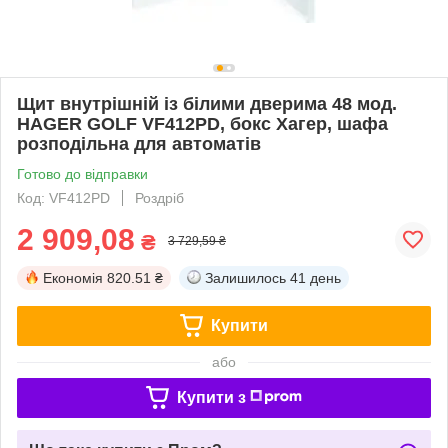
Щит внутрішній із білими дверима 48 мод.
HAGER GOLF VF412РD, бокс Хагер, шафа
розподільна для автоматів
Готово до відправки
Код: VF412PD
Роздріб
2 909,08
₴
3 729,59 ₴
Економія
820.51 ₴
Залишилось
41 день
Купити
або
Купити з