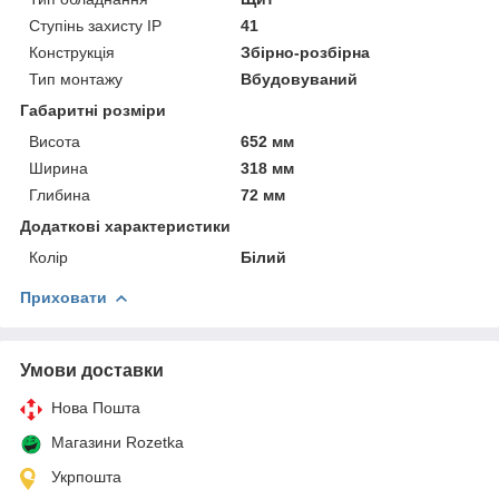
Ступінь захисту IP
41
Конструкція
Збірно-розбірна
Тип монтажу
Вбудовуваний
Габаритні розміри
Висота
652 мм
Ширина
318 мм
Глибина
72 мм
Додаткові характеристики
Колір
Білий
Приховати
Умови доставки
Нова Пошта
Магазини Rozetka
Укрпошта