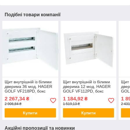
Подібні товари компанії
Щит внутрішній із білими
Щит внутрішній із білими
Щит 
дверима 36 мод. HAGER
дверима 12 мод. HAGER
две
GOLF VF218РD, бокс
GOLF VF112РD, бокс
GOL
Хагер, шафа розподільна
Хагер, шафа розподільна
Хаге
2 267,34
1 184,92
1 8
₴
₴
для автоматів
для автоматів
для 
2 906,84 ₴
1 519,13 ₴
2 431
Купити
Купити
Акційні пропозиції та новинки