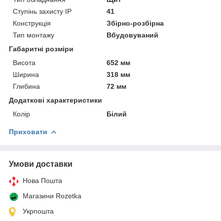
Ступінь захисту IP
41
Конструкція
Збірно-розбірна
Тип монтажу
Вбудовуваний
Габаритні розміри
Висота
652 мм
Ширина
318 мм
Глибина
72 мм
Додаткові характеристики
Колір
Білий
Приховати
Умови доставки
Нова Пошта
Магазини Rozetka
Укрпошта