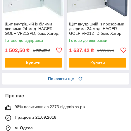
Щит внутрішній із білими
Щит внутрішній із прозорими
дверима 24 мод. HAGER
дверима 24 мод. HAGER
GOLF VF212РD, бокс Хагер,
GOLF VF212TD бокс Хагер,
шафа розподільна для
шафа розподільна для
Готово до відправки
Готово до відправки
автоматів
автоматів
1 502,50
1 637,42
₴
₴
1 926,29 ₴
2 099,26 ₴
Купити
Купити
Показати ще
Про нас
98% позитивних з 2273 відгуків за рік
Працює з 21.09.2018
м. Одеса