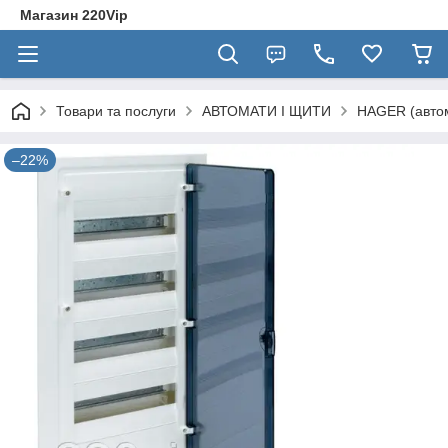
Магазин 220Vip
Товари та послуги
АВТОМАТИ І ЩИТИ
HAGER (автом
–22%