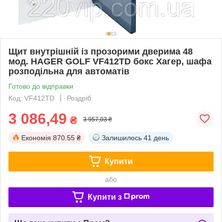
Щит внутрішній із прозорими дверима 48
мод. HAGER GOLF VF412TD бокс Хагер, шафа
розподільна для автоматів
Готово до відправки
Код: VF412TD
Роздріб
3 086,49
₴
3 957,03 ₴
Економія
870.55 ₴
Залишилось
41 день
Купити
або
Купити з