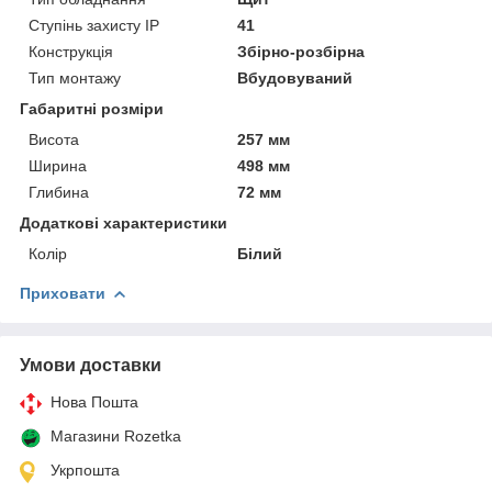
Ступінь захисту IP
41
Конструкція
Збірно-розбірна
Тип монтажу
Вбудовуваний
Габаритні розміри
Висота
257 мм
Ширина
498 мм
Глибина
72 мм
Додаткові характеристики
Колір
Білий
Приховати
Умови доставки
Нова Пошта
Магазини Rozetka
Укрпошта