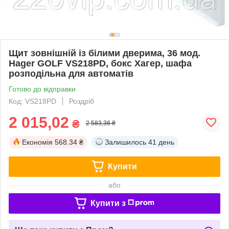
Щит зовнішній із білими дверима, 36 мод.
Hager GOLF VS218PD, бокс Хагер, шафа
розподільна для автоматів
Готово до відправки
Код: VS218PD
Роздріб
2 015,02
₴
2 583,36 ₴
Економія
568.34 ₴
Залишилось
41 день
Купити
або
Купити з