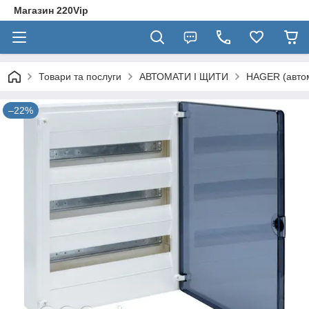
Магазин 220Vip
Товари та послуги
АВТОМАТИ І ЩИТИ
HAGER (автом
–22%