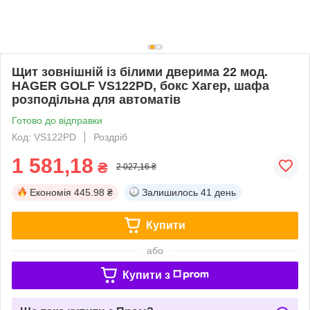
Щит зовнішній із білими дверима 22 мод.
HAGER GOLF VS122PD, бокс Хагер, шафа
розподільна для автоматів
Готово до відправки
Код: VS122PD
Роздріб
1 581,18
₴
2 027,16 ₴
Економія
445.98 ₴
Залишилось
41 день
Купити
або
Купити з