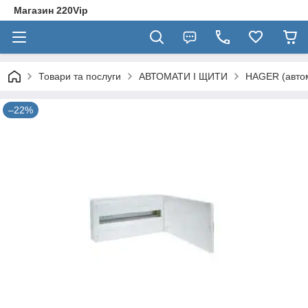
Магазин 220Vip
Товари та послуги
АВТОМАТИ І ЩИТИ
HAGER (автом
–22%