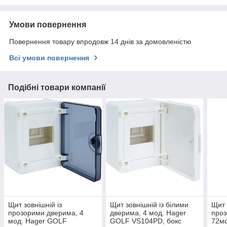
Умови повернення
Повернення товару впродовж 14 днів за домовленістю
Всі умови повернення
Подібні товари компанії
Щит зовнішній із
Щит зовнішній із білими
Щит 
прозорими дверима, 4
дверима, 4 мод. Hager
про
мод. Hager GOLF
GOLF VS104PD, бокс
72м