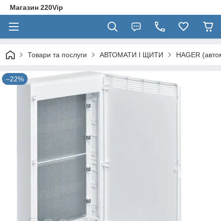
Магазин 220Vip
Товари та послуги
АВТОМАТИ І ЩИТИ
HAGER (автом
–22%