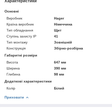
Характеристики
Основні
Виробник
Hager
Країна виробник
Німеччина
Тип обладнання
Щит
Ступінь захисту IP
41
Тип монтажу
Зовнішній
Конструкція
Збірно-розбірна
Габаритні розміри
Висота
647 мм
Ширина
390 мм
Глибина
98 мм
Додаткові характеристики
Колір
Білий
Приховати