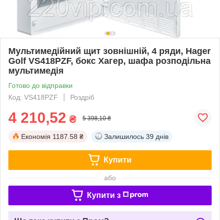
Мультимедійний щит зовнішній, 4 ряди, Hager
Golf VS418PZF, бокс Хагер, шафа розподільна
мультимедія
Готово до відправки
Код: VS418PZF
Роздріб
4 210,52
₴
5 398,10 ₴
Економія
1187.58 ₴
Залишилось
39 днів
Купити
або
Купити з