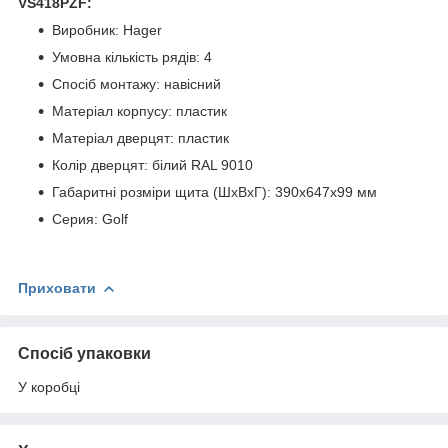
VS418PZF:
Виробник: Hager
Умовна кількість рядів: 4
Спосіб монтажу: навісний
Матеріал корпусу: пластик
Матеріал дверцят: пластик
Колір дверцят: білий RAL 9010
Габаритні розміри щита (ШхВхГ): 390х647х99 мм
Серия: Golf
Приховати
Спосіб упаковки
У коробці