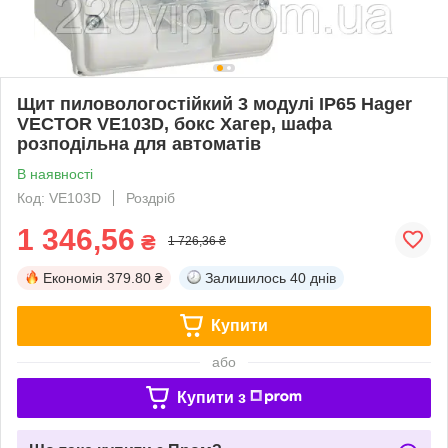
Щит пиловологостійкий 3 модулі IP65 Hager
VECTOR VE103D, бокс Хагер, шафа
розподільна для автоматів
В наявності
Код: VE103D
Роздріб
1 346,56
₴
1 726,36 ₴
Економія
379.80 ₴
Залишилось
40 днів
Купити
або
Купити з