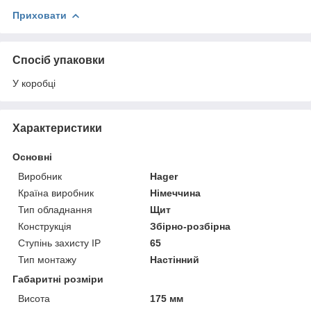
Приховати
Спосіб упаковки
У коробці
Характеристики
Основні
Виробник
Hager
Країна виробник
Німеччина
Тип обладнання
Щит
Конструкція
Збірно-розбірна
Ступінь захисту IP
65
Тип монтажу
Настінний
Габаритні розміри
Висота
175 мм