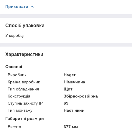
Приховати
Спосіб упаковки
У коробці
Характеристики
Основні
Виробник
Hager
Країна виробник
Німеччина
Тип обладнання
Щит
Конструкція
Збірно-розбірна
Ступінь захисту IP
65
Тип монтажу
Настінний
Габаритні розміри
Висота
677 мм