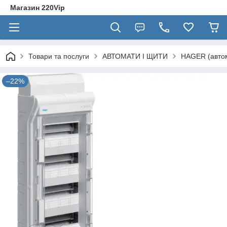
Магазин 220Vip
Товари та послуги
АВТОМАТИ І ЩИТИ
HAGER (автом
–22%