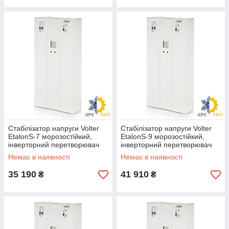
Стабілізатор напруги Volter
Стабілізатор напруги Volter
EtalonS-7 морозостійкий,
EtalonS-9 морозостійкий,
інверторний перетворювач
інверторний перетворювач
Вольтер 7 кВт, Волтер
Вольтер 9 кВт, Волтер
Немає в наявності
Немає в наявності
35 190
41 910
₴
₴