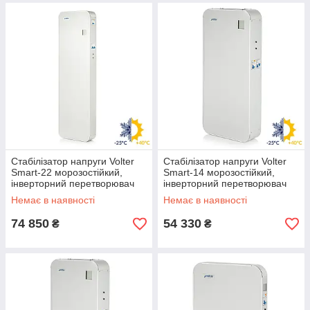
Стабілізатор напруги Volter
Стабілізатор напруги Volter
Smart-22 морозостійкий,
Smart-14 морозостійкий,
інверторний перетворювач
інверторний перетворювач
вольтер 22 кВт, Волтер
вольтер 14 кВт, Волтер
Немає в наявності
Немає в наявності
74 850
54 330
₴
₴