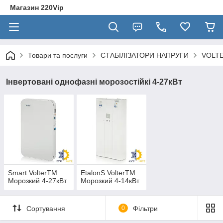
Магазин 220Vip
Товари та послуги
СТАБІЛІЗАТОРИ НАПРУГИ
VOLT
Інвертовані однофазні морозостійкі 4-27кВт
Smart VolterTM
EtalonS VolterTM
Морозкий 4-27кВт
Морозкий 4-14кВт
Сортування
0
Фільтри