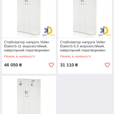
Стабілізатор напруги Volter
Стабілізатор напруги Volter
EtalonS-11 морозостійкий,
EtalonS-5,5 морозостійкий,
інверторний перетворювач
інверторний перетворювач
Вольтер 11 кВт, Волтер
Вольтер 5,5 кВт Волтер
Немає в наявності
Немає в наявності
46 050
31 110
₴
₴