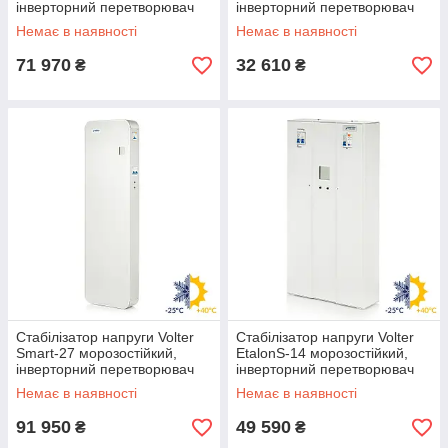
інверторний перетворювач
інверторний перетворювач
Вольтер 18 кВт, Волтер
Вольтер 5,5 кВт, Волтер
Немає в наявності
Немає в наявності
71 970
32 610
₴
₴
Стабілізатор напруги Volter
Стабілізатор напруги Volter
Smart-27 морозостійкий,
EtalonS-14 морозостійкий,
інверторний перетворювач
інверторний перетворювач
вольтер 27 кВт, Волтер
вольтер 14 кВт, Волтер
Немає в наявності
Немає в наявності
91 950
49 590
₴
₴