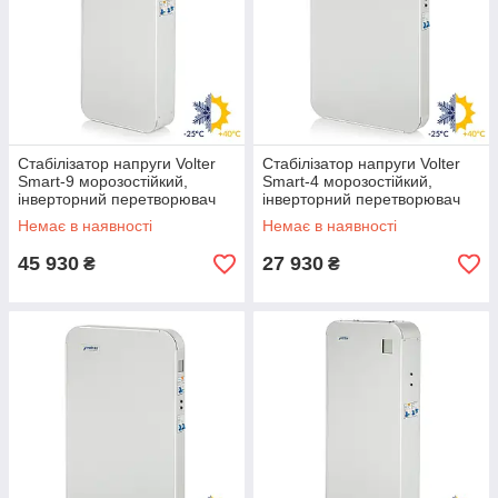
Стабілізатор напруги Volter
Стабілізатор напруги Volter
Smart-9 морозостійкий,
Smart-4 морозостійкий,
інверторний перетворювач
інверторний перетворювач
вольтер 9 кВт, Волтер
вольтер 3,5 кВт, Волтер
Немає в наявності
Немає в наявності
45 930
27 930
₴
₴