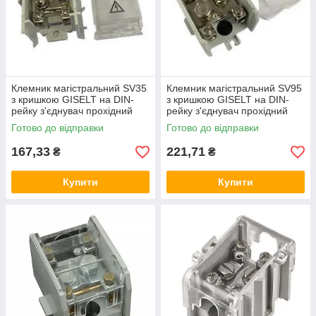
Клемник магістральний SV35
Клемник магістральний SV95
з кришкою GISELT на DIN-
з кришкою GISELT на DIN-
рейку з'єднувач прохідний
рейку з'єднувач прохідний
клемна колодка MDT 35
клемна колодка MDT 35
Готово до відправки
Готово до відправки
167,33
221,71
₴
₴
Купити
Купити