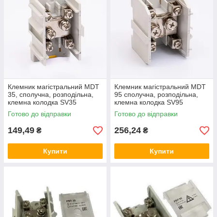
Клемник магістральний MDT
Клемник магістральний MDT
35, сполучна, розподільна,
95 сполучна, розподільна,
клемна колодка SV35
клемна колодка SV95
Готово до відправки
Готово до відправки
149,49
256,24
₴
₴
Купити
Купити