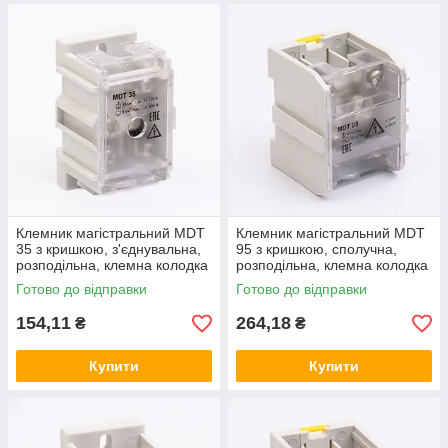
Клемник магістральний MDT
Клемник магістральний MDT
35 з кришкою, з'єднувальна,
95 з кришкою, сполучна,
розподільна, клемна колодка
розподільна, клемна колодка
SV35
SV95
Готово до відправки
Готово до відправки
154,11
264,18
₴
₴
Купити
Купити