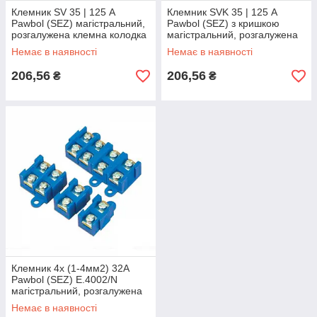
Клемник SV 35 | 125 А
Клемник SVK 35 | 125 А
Pawbol (SEZ) магістральний,
Pawbol (SEZ) з кришкою
розгалужена клемна колодка
магістральний, розгалужена
клемна колодка
Немає в наявності
Немає в наявності
206,56
206,56
₴
₴
Клемник 4х (1-4мм2) 32A
Pawbol (SEZ) E.4002/N
магістральний, розгалужена
клемна колодка
Немає в наявності