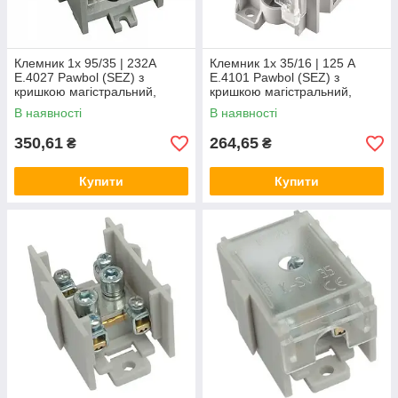
Клемник 1x 95/35 | 232А
Клемник 1x 35/16 | 125 А
E.4027 Pawbol (SEZ) з
E.4101 Pawbol (SEZ) з
кришкою магістральний,
кришкою магістральний,
розгалужена клемна колодка
розгалужена клемна колодка
В наявності
В наявності
350,61
264,65
₴
₴
Купити
Купити