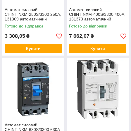
Автомат силовий
Автомат силовий
CHINT NXM-250S/3300 250A,
CHINT NXM-400S/3300 400A,
131369 автоматичний
131373 автоматичний
вимикач ЧинТ, корпусний
вимикач ЧинТ, корпусний
Готово до відправки
Готово до відправки
щитовий
щитовий
3 308,05
7 662,07
₴
₴
Купити
Купити
Автомат силовий
CHINT NXM-630S/3300 630A,