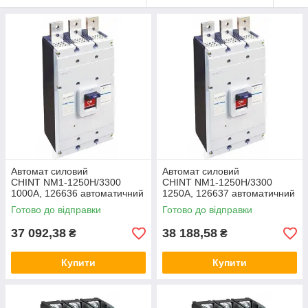
Автомат силовий
Автомат силовий
CHINT NM1-1250H/3300
CHINT NM1-1250H/3300
1000A, 126636 автоматичний
1250A, 126637 автоматичний
вимикач ЧинТ, корпусний
вимикач ЧІНТ, корпусний
Готово до відправки
Готово до відправки
щитовий
щитовий
37 092,38
38 188,58
₴
₴
Купити
Купити