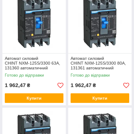
Автомат силовий
Автомат силовий
CHINT NXM-125S/3300 63A,
CHINT NXM-125S/3300 80A,
131360 автоматичний
131361 автоматичний
вимикач ЧИНТ, корпусний
вимикач ЧинТ, корпусний
Готово до відправки
Готово до відправки
щитовий
щитовий
1 962,47
1 962,47
₴
₴
Купити
Купити