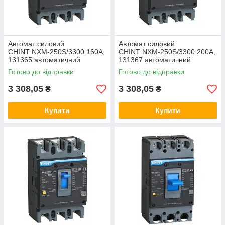
Автомат силовий
Автомат силовий
CHINT NXM-250S/3300 160A,
CHINT NXM-250S/3300 200A,
131365 автоматичний
131367 автоматичний
вимикач ЧинТ, корпусний
вимикач ЧинТ, корпусний
Готово до відправки
Готово до відправки
щитовий
щитовий
3 308,05
3 308,05
₴
₴
Купити
Купити