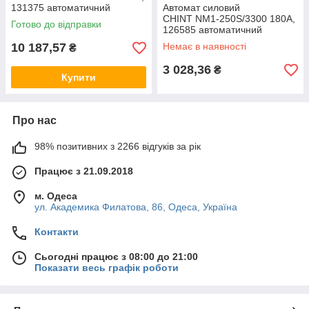
131375 автоматичний
Автомат силовий
вимикач ЧІНТ, корпусний
CHINT NM1-250S/3300 180A,
Готово до відправки
щитовий
126585 автоматичний
вимикач ЧИНТ, корпусний
10 187,57
Немає в наявності
₴
щитовий
3 028,36
₴
Купити
Про нас
98% позитивних з 2266 відгуків за рік
Працює з 21.09.2018
м. Одеса
ул. Академика Филатова, 86, Одеса, Україна
Контакти
Сьогодні працює з 08:00 до 21:00
Показати весь графік роботи