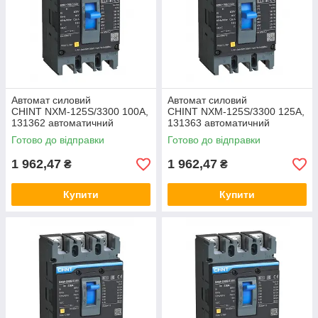
Автомат силовий
Автомат силовий
CHINT NXM-125S/3300 100A,
CHINT NXM-125S/3300 125A,
131362 автоматичний
131363 автоматичний
вимикач ЧинТ, корпусний
вимикач ЧинТ, корпусний
Готово до відправки
Готово до відправки
щитовий
щитовий
1 962,47
1 962,47
₴
₴
Купити
Купити