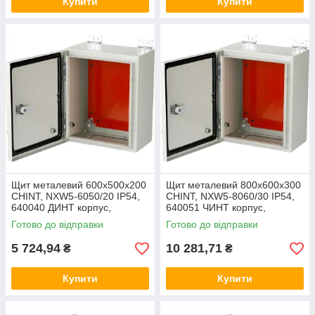
Купити
Купити
Щит металевий 600x500x200
Щит металевий 800x600x300
CHINT, NXW5-6050/20 IP54,
CHINT, NXW5-8060/30 IP54,
640040 ДИНТ корпус,
640051 ЧИНТ корпус,
металева оболонка, бокс,
металева оболонка, бокс,
Готово до відправки
Готово до відправки
шафа
шафа
5 724,94
10 281,71
₴
₴
Купити
Купити