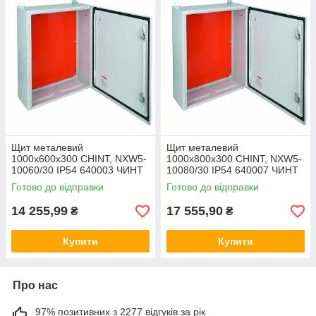
Щит металевий
Щит металевий
1000x600x300 CHINT, NXW5-
1000x800x300 CHINT, NXW5-
10060/30 IP54 640003 ЧИНТ
10080/30 IP54 640007 ЧИНТ
корпус, металева оболонка
корпус, металева оболонка
Готово до відправки
Готово до відправки
бокс, шафа
бокс, шафа
14 255,99
17 555,90
₴
₴
Купити
Купити
Про нас
97% позитивних з 2277 відгуків за рік