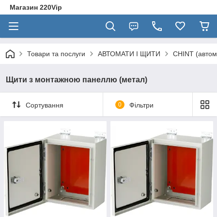
Магазин 220Vip
Товари та послуги
АВТОМАТИ І ЩИТИ
CHINT (автом
Щити з монтажною панеллю (метал)
Сортування
0
Фільтри