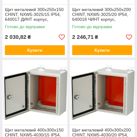
Щит металевий 300x250x150
Щит металевий 300x250x200
CHINT, NXW5-3025/15 IP54,
CHINT, NXW5-3025/20 IP54,
640017 ДИНТ корпус,
640018 ЧИНТ корпус,
металева оболонка, бокс,
металева оболонка, бокс,
Готово до відправки
Готово до відправки
шафа
шафа
2 030,82
2 246,71
₴
₴
Купити
Купити
Щит металевий 400x300x150
Щит металевий 400x300x200
CHINT, NXW5-4030/15 IP54,
CHINT, NXW5-4030/20 IP54,