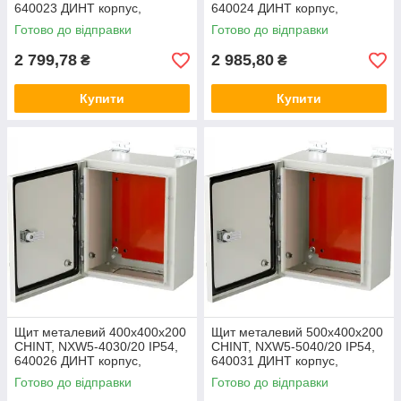
640023 ДИНТ корпус,
640024 ДИНТ корпус,
металева оболонка, бокс,
металева оболонка, бокс,
Готово до відправки
Готово до відправки
шафа
шафа
2 799,78
2 985,80
₴
₴
Купити
Купити
Щит металевий 400x400x200
Щит металевий 500x400x200
CHINT, NXW5-4030/20 IP54,
CHINT, NXW5-5040/20 IP54,
640026 ДИНТ корпус,
640031 ДИНТ корпус,
металева оболонка, бокс,
металева оболонка, бокс,
Готово до відправки
Готово до відправки
шафа
шафа