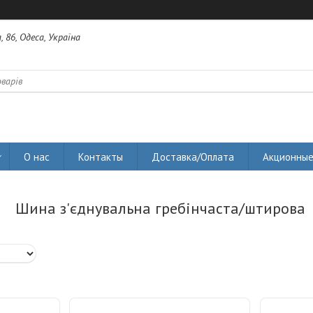
 86, Одеса, Україна
О нас
Контакты
Доставка/Оплата
Акционные
Шина з'єднувальна гребінчаста/штирова