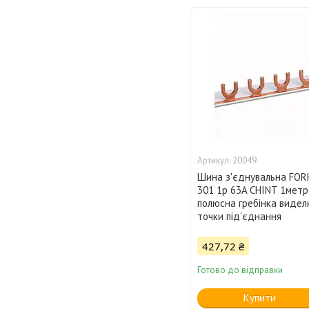
20049
Шина з'єднувальна FOR
301 1p 63A CHINT 1метр,
полюсна гребінка виделк
точки під'єднання
427,72 ₴
Готово до відправки
Купити