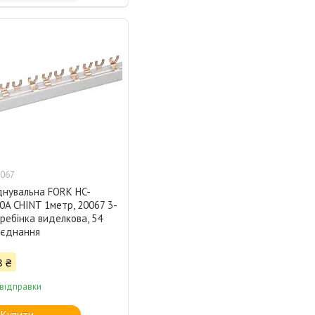
067
днувальна FORK HC-
0A CHINT 1метр, 20067 3-
ребінка виделкова, 54
'єднання
8 ₴
 відправки
Купити