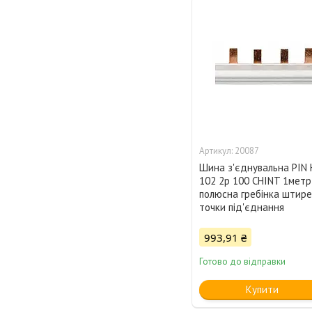
20087
Шина з'єднувальна PIN 
102 2p 100 CHINT 1метр,
полюсна гребінка штире
точки під'єднання
993,91 ₴
Готово до відправки
Купити