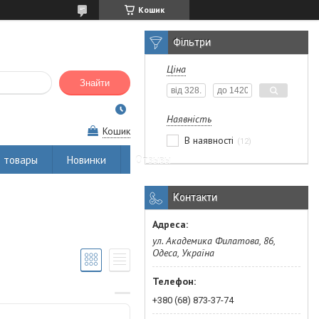
Кошик
Фільтри
Ціна
Знайти
Наявність
Кошик
В наявності
12
 товары
Новинки
Отзывы
Контакти
ул. Академика Филатова, 86,
Одеса, Україна
+380 (68) 873-37-74