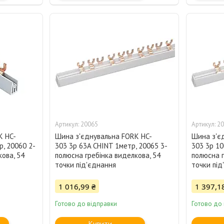
20065
20
K HC-
Шина з'єднувальна FORK HC-
Шина з'є
р, 20060 2-
303 3p 63A CHINT 1метр, 20065 3-
303 3p 10
ова, 54
полюсна гребінка виделкова, 54
полюсна г
точки під'єднання
точки під
1 016,99 ₴
1 397,1
Готово до відправки
Готово до
Купити