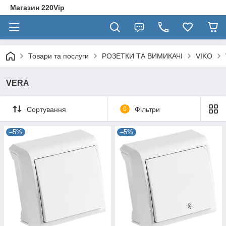
Магазин 220Vip
Товари та послуги
РОЗЕТКИ ТА ВИМИКАЧІ
VIKO
VERA
Сортування
0
Фільтри
–5%
–5%