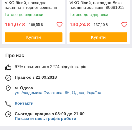
VIKO білий, накладна
VIKO білий, накладна Вико
настінна інтернет зовнішня
настінна зовнішня 90681013
90681032
Готово до відправки
Готово до відправки
161,07
130,24
₴
₴
169,55 ₴
137,10 ₴
Купити
Купити
Про нас
97% позитивних з 2274 відгуків за рік
Працює з 21.09.2018
м. Одеса
ул. Академика Филатова, 86, Одеса, Україна
Контакти
Сьогодні працює з 08:00 до 21:00
Показати весь графік роботи