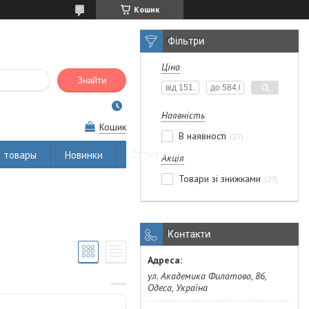
Кошик
Фільтри
Ціна
Знайти
Наявність
Кошик
В наявності
27
 товары
Новинки
Отзывы
Акція
Товари зі знижками
27
Контакти
ул. Академика Филатова, 86,
Одеса, Україна