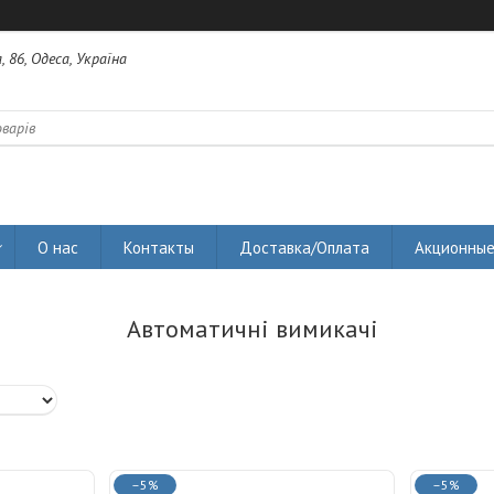
 86, Одеса, Україна
О нас
Контакты
Доставка/Оплата
Акционные
Автоматичні вимикачі
–5%
–5%