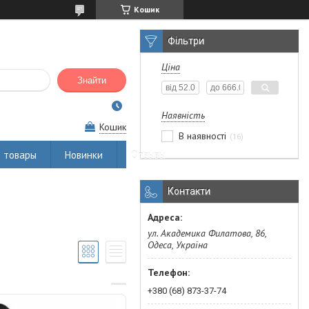
Кошик
Фільтри
Ціна
Знайти
Наявність
Кошик
В наявності
16
 товары
Новинки
Отзывы
Контакти
ул. Академика Филатова, 86,
Одеса, Україна
+380 (68) 873-37-74