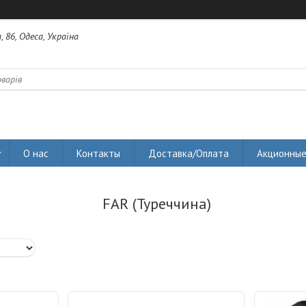
 86, Одеса, Україна
О нас
Контакты
Доставка/Оплата
Акционные
FAR (Туреччина)