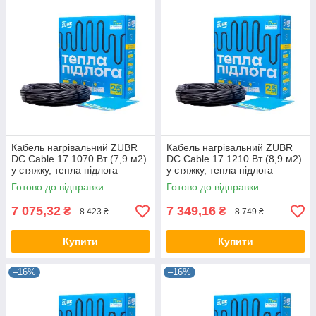
Кабель нагрівальний ZUBR
Кабель нагрівальний ZUBR
DC Cable 17 1070 Вт (7,9 м2)
DC Cable 17 1210 Вт (8,9 м2)
у стяжку, тепла підлога
у стяжку, тепла підлога
електрична ZUBR
електрична ZUBR
Готово до відправки
Готово до відправки
7 075,32
7 349,16
₴
₴
8 423 ₴
8 749 ₴
Купити
Купити
–16%
–16%