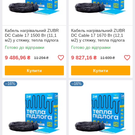
Кабель нагрівальний ZUBR
Кабель нагрівальний ZUBR
DC Cable 17 1500 Вт (11,1
DC Cable 17 1670 Вт (12,1
м2) у стяжку, тепла підлога
м2) у стяжку, тепла підлога
електрична ZUBR
електрична ZUBR
Готово до відправки
Готово до відправки
9 486,96
9 827,16
₴
₴
11 294 ₴
11 699 ₴
Купити
Купити
–16%
–16%