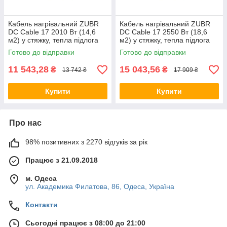
Кабель нагрівальний ZUBR
Кабель нагрівальний ZUBR
DC Cable 17 2010 Вт (14,6
DC Cable 17 2550 Вт (18,6
м2) у стяжку, тепла підлога
м2) у стяжку, тепла підлога
електрична ZUBR
електрична ZUBR
Готово до відправки
Готово до відправки
11 543,28
15 043,56
₴
₴
13 742 ₴
17 909 ₴
Купити
Купити
Про нас
98% позитивних з 2270 відгуків за рік
Працює з 21.09.2018
м. Одеса
ул. Академика Филатова, 86, Одеса, Україна
Контакти
Сьогодні працює з 08:00 до 21:00