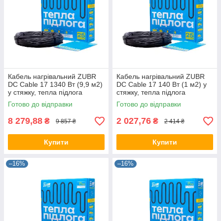
Кабель нагрівальний ZUBR
Кабель нагрівальний ZUBR
DC Cable 17 1340 Вт (9,9 м2)
DC Cable 17 140 Вт (1 м2) у
у стяжку, тепла підлога
стяжку, тепла підлога
електрична ZUBR
електрична ZUBR
Готово до відправки
Готово до відправки
8 279,88
2 027,76
₴
₴
9 857 ₴
2 414 ₴
Купити
Купити
–16%
–16%