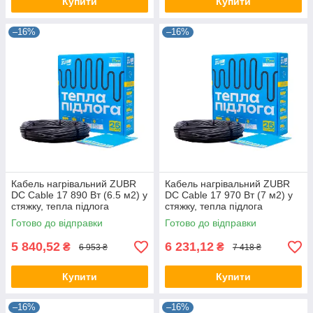
Купити
Купити
–16%
–16%
Кабель нагрівальний ZUBR
Кабель нагрівальний ZUBR
DC Cable 17 890 Вт (6.5 м2) у
DC Cable 17 970 Вт (7 м2) у
стяжку, тепла підлога
стяжку, тепла підлога
електрична ZUBR
електрична ZUBR
Готово до відправки
Готово до відправки
5 840,52
6 231,12
₴
₴
6 953 ₴
7 418 ₴
Купити
Купити
–16%
–16%