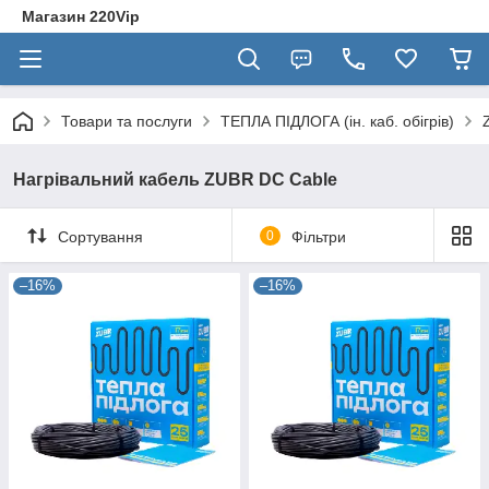
Магазин 220Vip
Товари та послуги
ТЕПЛА ПІДЛОГА (ін. каб. обігрів)
Нагрівальний кабель ZUBR DC Cable
Сортування
0
Фільтри
–16%
–16%