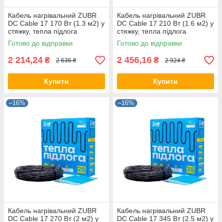
Кабель нагрівальний ZUBR
Кабель нагрівальний ZUBR
DC Cable 17 170 Вт (1.3 м2) у
DC Cable 17 210 Вт (1.6 м2) у
стяжку, тепла підлога
стяжку, тепла підлога
електрична ZUBR
електрична ZUBR
Готово до відправки
Готово до відправки
2 214,24
2 456,16
₴
₴
2 636 ₴
2 924 ₴
Купити
Купити
–16%
–16%
Кабель нагрівальний ZUBR
Кабель нагрівальний ZUBR
DC Cable 17 270 Вт (2 м2) у
DC Cable 17 345 Вт (2.5 м2) у