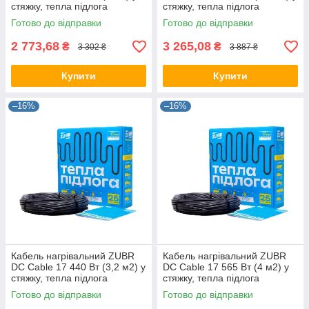
стяжку, тепла підлога
стяжку, тепла підлога
електрична ZUBR
електрична ZUBR
Готово до відправки
Готово до відправки
2 773,68
3 265,08
₴
₴
3 302 ₴
3 887 ₴
Купити
Купити
–16%
–16%
Кабель нагрівальний ZUBR
Кабель нагрівальний ZUBR
DC Cable 17 440 Вт (3,2 м2) у
DC Cable 17 565 Вт (4 м2) у
стяжку, тепла підлога
стяжку, тепла підлога
електрична ZUBR
електрична ZUBR
Готово до відправки
Готово до відправки