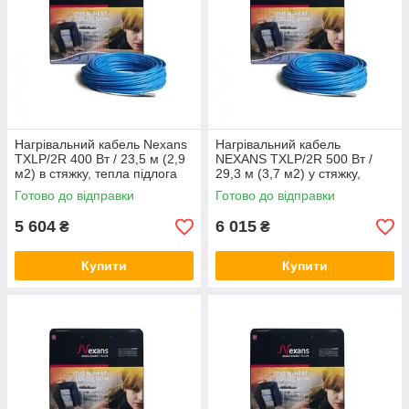
Нагрівальний кабель Nexans
Нагрівальний кабель
TXLP/2R 400 Вт / 23,5 м (2,9
NEXANS TXLP/2R 500 Вт /
м2) в стяжку, тепла підлога
29,3 м (3,7 м2) у стяжку,
електричний Нексанс
тепла підлога електрична
Готово до відправки
Готово до відправки
Нексанс
5 604
6 015
₴
₴
Купити
Купити