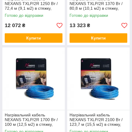
NEXANS TXLP/2R 1250 Вт /
NEXANS TXLP/2R 1370 Вт /
72,4 м (9,1 м2) в стяжку,
80,8 м (10,1 м2) в стяжку,
тепла підлога електричний
тепла підлога електричний
Готово до відправки
Готово до відправки
Нексанс
Нексанс
12 072
13 323
₴
₴
Купити
Купити
Нагрівальний кабель
Нагрівальний кабель
NEXANS TXLP/2R 1700 Вт /
NEXANS TXLP/2R 2100 Вт /
100 м (12,5 м2) в стяжку,
123,7 м (15,5 м2) в стяжку,
тепла підлога електричний
тепла підлога електричний
Готово до відправки
Готово до відправки