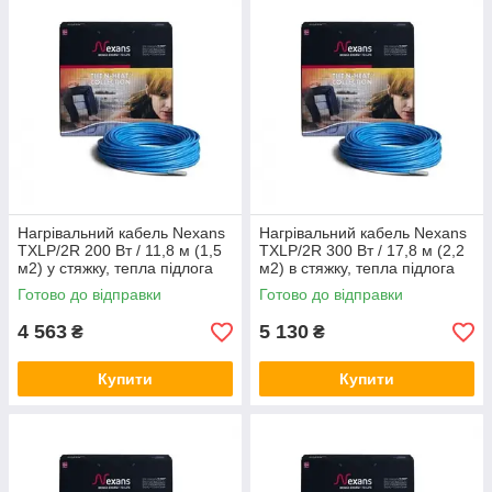
Нагрівальний кабель Nexans
Нагрівальний кабель Nexans
TXLP/2R 200 Вт / 11,8 м (1,5
TXLP/2R 300 Вт / 17,8 м (2,2
м2) у стяжку, тепла підлога
м2) в стяжку, тепла підлога
електрична Нексанс
електричний Нексанс
Готово до відправки
Готово до відправки
4 563
5 130
₴
₴
Купити
Купити