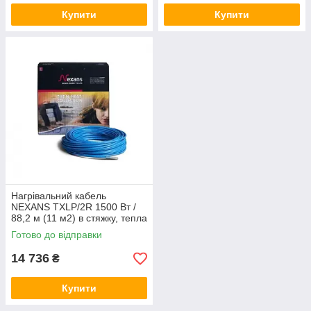
Купити
Купити
Нагрівальний кабель
NEXANS TXLP/2R 1500 Вт /
88,2 м (11 м2) в стяжку, тепла
підлога електричний Нексанс
Готово до відправки
14 736
₴
Купити