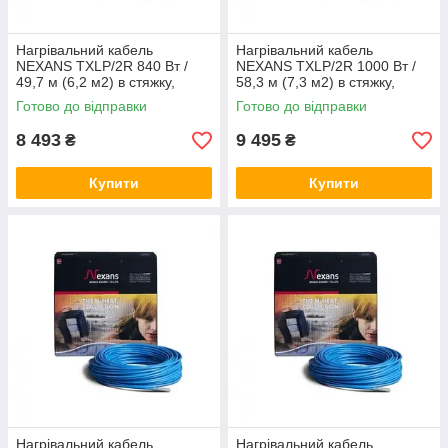
Нагрівальний кабель
Нагрівальний кабель
NEXANS TXLP/2R 840 Вт /
NEXANS TXLP/2R 1000 Вт /
49,7 м (6,2 м2) в стяжку,
58,3 м (7,3 м2) в стяжку,
тепла підлога електричний
тепла підлога електричний
Готово до відправки
Готово до відправки
Нексанс
Нексанс
8 493
9 495
₴
₴
Купити
Купити
Нагрівальний кабель
Нагрівальний кабель