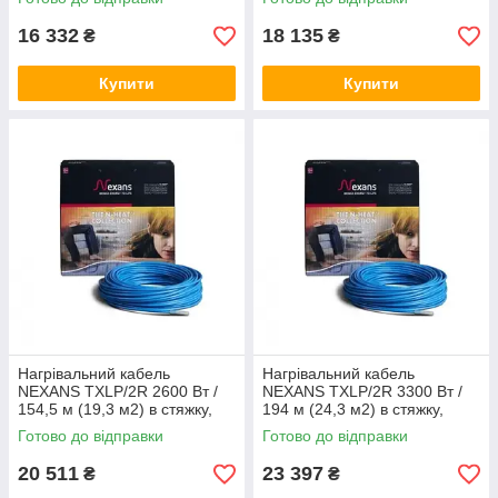
Нексанс
Нексанс
16 332
18 135
₴
₴
Купити
Купити
Нагрівальний кабель
Нагрівальний кабель
NEXANS TXLP/2R 2600 Вт /
NEXANS TXLP/2R 3300 Вт /
154,5 м (19,3 м2) в стяжку,
194 м (24,3 м2) в стяжку,
тепла підлога електричний
тепла підлога електричний
Готово до відправки
Готово до відправки
Нексанс
Нексанс
20 511
23 397
₴
₴