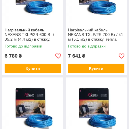
Нагрівальний кабель
Нагрівальний кабель
NEXANS TXLP/2R 600 Вт /
NEXANS TXLP/2R 700 Вт / 41
35,2 м (4,4 м2) в стяжку,
м (5,1 м2) в стяжку, тепла
тепла підлога електричний
підлога електричний Нексанс
Готово до відправки
Готово до відправки
Нексанс
6 780
7 641
₴
₴
Купити
Купити