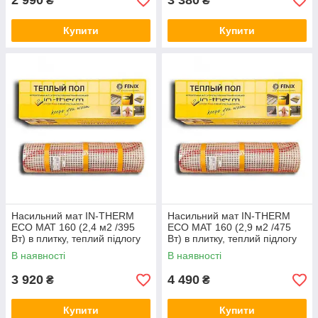
2 990
3 380
₴
₴
Купити
Купити
Насильний мат IN-THERM
Насильний мат IN-THERM
ECO MAT 160 (2,4 м2 /395
ECO MAT 160 (2,9 м2 /475
Вт) в плитку, теплий підлогу
Вт) в плитку, теплий підлогу
електричний Ірм
електричний Ірм
В наявності
В наявності
3 920
4 490
₴
₴
Купити
Купити