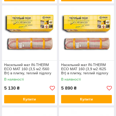
Насильний мат IN-THERM
Насильний мат IN-THERM
ECO MAT 160 (3,5 м2 /560
ECO MAT 160 (3,9 м2 /625
Вт) в плитку, теплий підлогу
Вт) в плитку, теплий підлогу
електричний Ірм
електричний Ірм
В наявності
В наявності
5 130
5 890
₴
₴
Купити
Купити