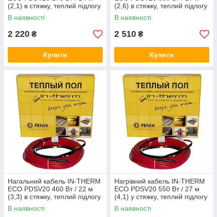
(2,1) в стяжку, теплий підлогу
(2,6) в стяжку, теплий підлогу
електричний Ін терм
електричний Ін терм
В наявності
В наявності
2 220
2 510
₴
₴
Купити
Купити
Нагальний кабель IN-THERM
Нагрівний кабель IN-THERM
ECO PDSV20 460 Вт / 22 м
ECO PDSV20 550 Вт / 27 м
(3,3) в стяжку, теплий підлогу
(4,1) у стяжку, теплий підлогу
електричний Ін терм
електричний Ін терм
В наявності
В наявності