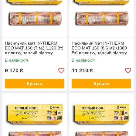
Насильний мат IN-THERM
Насильний мат IN-THERM
ECO MAT 160 (7 м2 /1120 Вт)
ECO MAT 160 (8,6 м2 /1380
в плитку, теплий підлогу
Вт) в плитку, теплий підлогу
електричний Ін терм
електричний Ірм
В наявності
В наявності
9 170
11 210
₴
₴
Купити
Купити