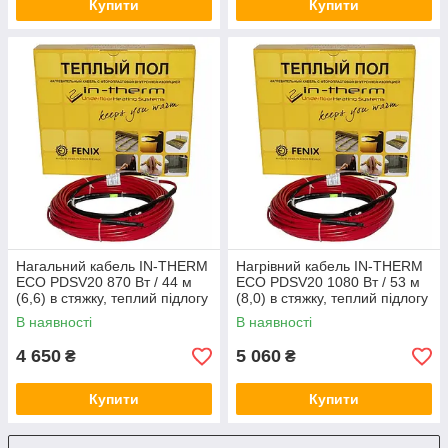
Купити
Купити
Нагальний кабель IN-THERM
Нагрівний кабель IN-THERM
ECO PDSV20 870 Вт / 44 м
ECO PDSV20 1080 Вт / 53 м
(6,6) в стяжку, теплий підлогу
(8,0) в стяжку, теплий підлогу
електричний Ін терм
електричний Ін терм
В наявності
В наявності
4 650
5 060
₴
₴
Купити
Купити