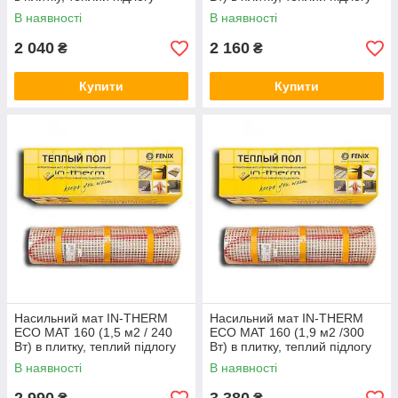
електричний Ірм
електричний Ірм
В наявності
В наявності
2 040
2 160
₴
₴
Купити
Купити
Насильний мат IN-THERM
Насильний мат IN-THERM
ECO MAT 160 (1,5 м2 / 240
ECO MAT 160 (1,9 м2 /300
Вт) в плитку, теплий підлогу
Вт) в плитку, теплий підлогу
електричний Ірм
електричний Ірм
В наявності
В наявності