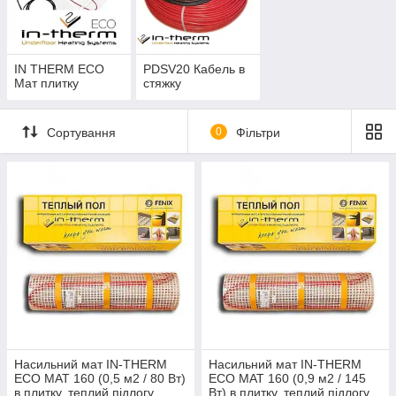
IN THERM ECO
PDSV20 Кабель в
Мат плитку
стяжку
Сортування
0
Фільтри
Насильний мат IN-THERM
Насильний мат IN-THERM
ECO MAT 160 (0,5 м2 / 80 Вт)
ECO MAT 160 (0,9 м2 / 145
в плитку, теплий підлогу
Вт) в плитку, теплий підлогу