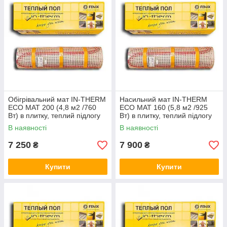
Обігрівальний мат IN-THERM
Насильний мат IN-THERM
ECO MAT 200 (4,8 м2 /760
ECO MAT 160 (5,8 м2 /925
Вт) в плитку, теплий підлогу
Вт) в плитку, теплий підлогу
електричний Ірм
електричний Ірм
В наявності
В наявності
7 250
7 900
₴
₴
Купити
Купити