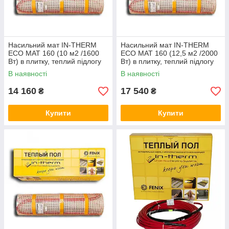
Насильний мат IN-THERM
Насильний мат IN-THERM
ECO MAT 160 (10 м2 /1600
ECO MAT 160 (12,5 м2 /2000
Вт) в плитку, теплий підлогу
Вт) в плитку, теплий підлогу
електричний Ін терм
електричний Ірм
В наявності
В наявності
14 160
17 540
₴
₴
Купити
Купити