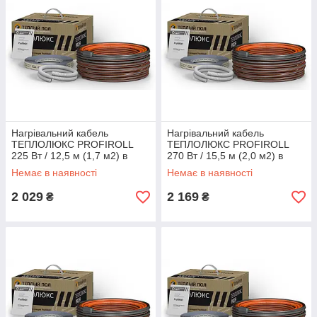
Нагрівальний кабель
Нагрівальний кабель
ТЕПЛОЛЮКС PROFIROLL
ТЕПЛОЛЮКС PROFIROLL
225 Вт / 12,5 м (1,7 м2) в
270 Вт / 15,5 м (2,0 м2) в
стяжку, тепла підлога
стяжку, тепла підлога
Немає в наявності
Немає в наявності
електричний Профі
електричний Профі
2 029
2 169
₴
₴