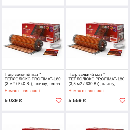
Нагрівальний мат "
Нагрівальний мат "
ТЕПЛОЛЮКС PROFIMAT-180
ТЕПЛОЛЮКС PROFIMAT-180
(3 м2 / 540 Вт), плитку, тепла
(3,5 м2 / 630 Вт), плитку,
підлога електричний
тепла підлога електричний
Немає в наявності
Немає в наявності
Теплолюкс профі
Теплолюкс профі
5 039
5 559
₴
₴