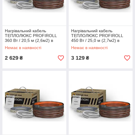
Нагрівальний кабель
Нагрівальний кабель
ТЕПЛОЛЮКС PROFIROLL
ТЕПЛОЛЮКС PROFIROLL
360 Вт / 20,5 м (2,6м2) в
450 Вт / 25,0 м (2,7м2) в
стяжку, тепла підлога
стяжку, тепла підлога
Немає в наявності
Немає в наявності
електричний Профі
електричний Профі
2 629
3 129
₴
₴