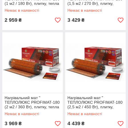
(1 м2 / 180 Вт), плитку, тепла
(1,5 м2 / 270 Вт), плитку,
підлога електричний
тепла підлога електричний
Немає в наявності
Немає в наявності
Теплолюкс профі
Теплолюкс профі
2 959
3 429
₴
₴
Нагрівальний мат "
Нагрівальний мат "
ТЕПЛОЛЮКС PROFIMAT-180
ТЕПЛОЛЮКС PROFIMAT-180
(2 м2 / 360 Вт), плитку, тепла
(2,5 м2 / 450 Вт), плитку,
підлога електричний
тепла підлога електричний
Немає в наявності
Немає в наявності
Теплолюкс профі
Теплолюкс профі
3 969
4 439
₴
₴