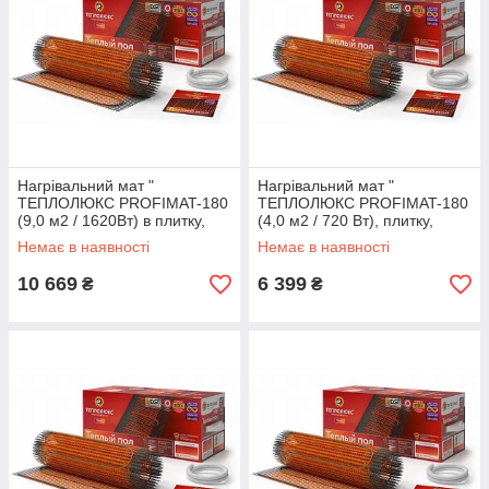
Нагрівальний мат "
Нагрівальний мат "
ТЕПЛОЛЮКС PROFIMAT-180
ТЕПЛОЛЮКС PROFIMAT-180
(9,0 м2 / 1620Вт) в плитку,
(4,0 м2 / 720 Вт), плитку,
тепла підлога електричний
тепла підлога електричний
Немає в наявності
Немає в наявності
Теплолюкс профі
Теплолюкс профі
10 669
6 399
₴
₴