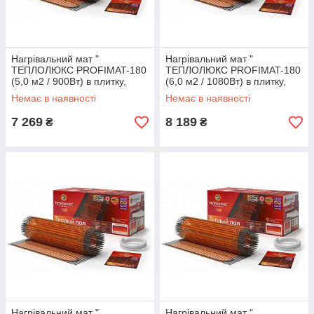
Нагрівальний мат "
Нагрівальний мат "
ТЕПЛОЛЮКС PROFIMAT-180
ТЕПЛОЛЮКС PROFIMAT-180
(5,0 м2 / 900Вт) в плитку,
(6,0 м2 / 1080Вт) в плитку,
тепла підлога електричний
тепла підлога електричний
Немає в наявності
Немає в наявності
Теплолюкс профі
Теплолюкс профі
7 269
8 189
₴
₴
Нагрівальний мат "
Нагрівальний мат "