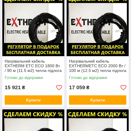
Нагрівальний кабель
Нагрівальний кабель
EXTHERM ЕТС ЕСО 1800 Вт
EXTHERMЕТС ЕСО 2000 Вт /
/ 90 м (11.5 м2) тепла підлога
100 м (12.5 м2) тепла підлога
електрична Екстерм, Екстерм
електрична Екстерм, Екстерм
Готово до відправки
Готово до відправки
15 921
17 059
₴
₴
Купити
Купити