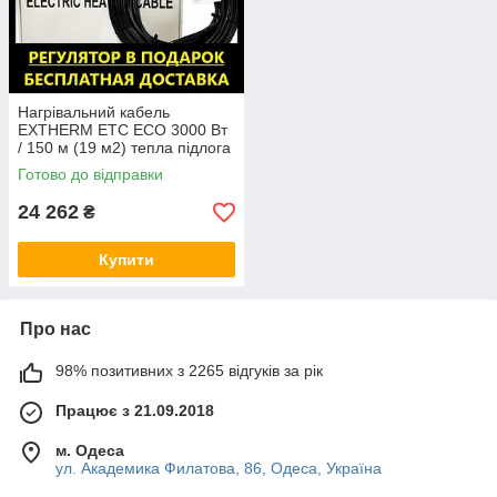
Нагрівальний кабель
EXTHERM ЕТС ЕСО 3000 Вт
/ 150 м (19 м2) тепла підлога
електрична Екстерм, Екстерм
Готово до відправки
24 262
₴
Купити
Про нас
98% позитивних з 2265 відгуків за рік
Працює з 21.09.2018
м. Одеса
ул. Академика Филатова, 86, Одеса, Україна