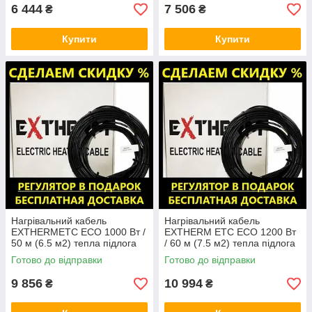
6 444
7 506
₴
₴
Купити
Купити
Нагрівальний кабель
Нагрівальний кабель
EXTHERMЕТС ЕСО 1000 Вт /
EXTHERM ЕТС ЕСО 1200 Вт
50 м (6.5 м2) тепла підлога
/ 60 м (7.5 м2) тепла підлога
електрична Екстерм, Екстерм
електрична Екстерм, Екстерм
Готово до відправки
Готово до відправки
9 856
10 994
₴
₴