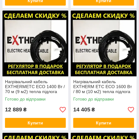
Купити
Купити
Нагрівальний кабель
Нагрівальний кабель
EXTHERMЕТС ЕСО 1400 Вт /
EXTHERM ЕТС ЕСО 1600 Вт
70 м (9 м2) тепла підлога
/ 80 м (10 м2) тепла підлога
електрична Екстерм, Екстерм
електрична Екстерм, Екстерм
Готово до відправки
Готово до відправки
12 889
14 405
₴
₴
Купити
Купити