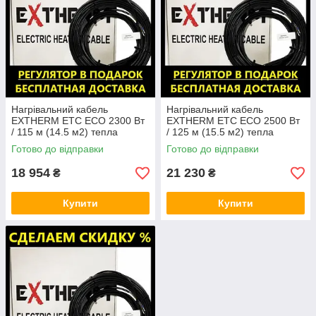
Нагрівальний кабель
Нагрівальний кабель
EXTHERM ЕТС ЕСО 2300 Вт
EXTHERM ЕТС ЕСО 2500 Вт
/ 115 м (14.5 м2) тепла
/ 125 м (15.5 м2) тепла
підлога електрична екстерм,
підлога електрична Екстерм,
Готово до відправки
Готово до відправки
Екстерм
Екстерм
18 954
21 230
₴
₴
Купити
Купити