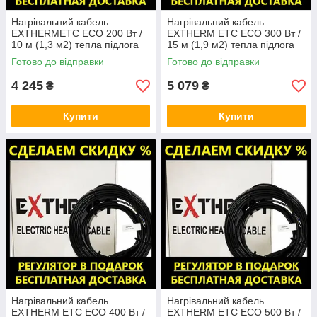
Нагрівальний кабель
Нагрівальний кабель
EXTHERMЕТС ЕСО 200 Вт /
EXTHERM ЕТС ЕСО 300 Вт /
10 м (1,3 м2) тепла підлога
15 м (1,9 м2) тепла підлога
електрична Екстерм, Екстерм
електрична Екстерм, Екстерм
Готово до відправки
Готово до відправки
4 245
5 079
₴
₴
Купити
Купити
Нагрівальний кабель
Нагрівальний кабель
EXTHERM ЕТС ЕСО 400 Вт /
EXTHERM ЕТС ЕСО 500 Вт /