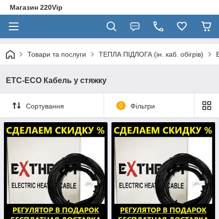
Магазин 220Vip
Товари та послуги
ТЕПЛА ПІДЛОГА (ін. каб. обігрів)
ETC-ECO Кабель у стяжку
Сортування
0
Фільтри