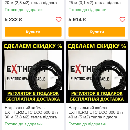
20 м (2,5 м2) тепла підлога
25 м (3,1 м2) тепла підлога
електрична Екстерм, Екстерм
електрична Екстерм, Екстерм
Готово до відправки
Готово до відправки
5 232
5 914
₴
₴
Купити
Купити
Нагрівальний кабель
Нагрівальний кабель
EXTHERMЕТС ЕСО 600 Вт /
EXTHERM ЕТС ЕСО 800 Вт /
30 м (3,8 м2) тепла підлога
40 м (5 м2) тепла підлога
електрична Екстерм, Екстерм
електрична Екстерм, Екстерм
Готово до відправки
Готово до відправки