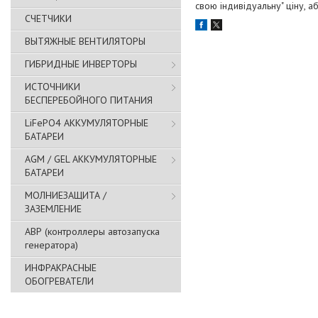
свою індивідуальну" ціну, 
СЧЕТЧИКИ
ВЫТЯЖНЫЕ ВЕНТИЛЯТОРЫ
ГИБРИДНЫЕ ИНВЕРТОРЫ
ИСТОЧНИКИ
БЕСПЕРЕБОЙНОГО ПИТАНИЯ
LiFePO4 АККУМУЛЯТОРНЫЕ
БАТАРЕИ
AGM / GEL АККУМУЛЯТОРНЫЕ
БАТАРЕИ
МОЛНИЕЗАЩИТА /
ЗАЗЕМЛЕНИЕ
АВР (контроллеры автозапуска
генератора)
ИНФРАКРАСНЫЕ
ОБОГРЕВАТЕЛИ