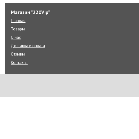
Магазин "220Vip"
Главная
Товары
О нас
Доставка и оплата
Отзывы
Контакты