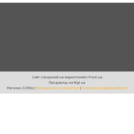
Сайт створений на маркетплейсі
Prom.ua
Продавець на Bigl.ua
Магазин 220Vip |
Поскаржитися на контент
|
Політика конфіденційності