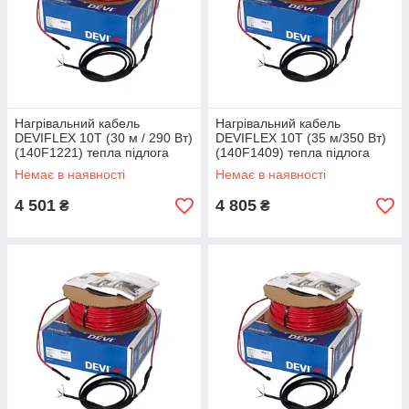
Нагрівальний кабель
Нагрівальний кабель
DEVIFLEX 10T (30 м / 290 Вт)
DEVIFLEX 10T (35 м/350 Вт)
(140F1221) тепла підлога
(140F1409) тепла підлога
двожильна Devi, Діві
двожильна Devi, Діві
Немає в наявності
Немає в наявності
електрична
електрична
4 501
4 805
₴
₴