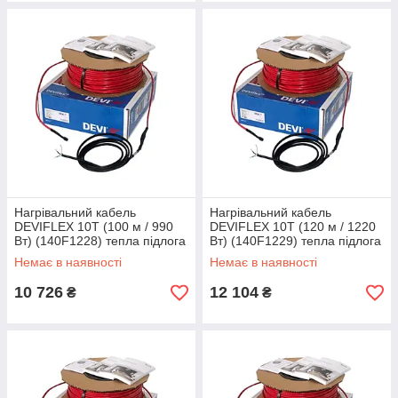
Нагрівальний кабель
Нагрівальний кабель
DEVIFLEX 10T (100 м / 990
DEVIFLEX 10T (120 м / 1220
Вт) (140F1228) тепла підлога
Вт) (140F1229) тепла підлога
двожильна Devi, Ді Дів'я
двожильна Devi, Діві
Немає в наявності
Немає в наявності
електричний
електрична
10 726
12 104
₴
₴