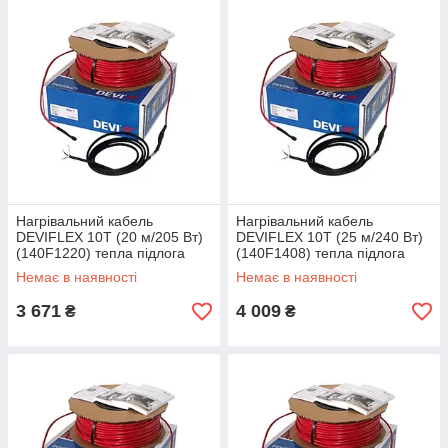
Нагрівальний кабель
Нагрівальний кабель
DEVIFLEX 10T (20 м/205 Вт)
DEVIFLEX 10T (25 м/240 Вт)
(140F1220) тепла підлога
(140F1408) тепла підлога
двожильна Devi, Діві
двожильна Devi, Дів'я
Немає в наявності
Немає в наявності
електрична
електричний
3 671
4 009
₴
₴