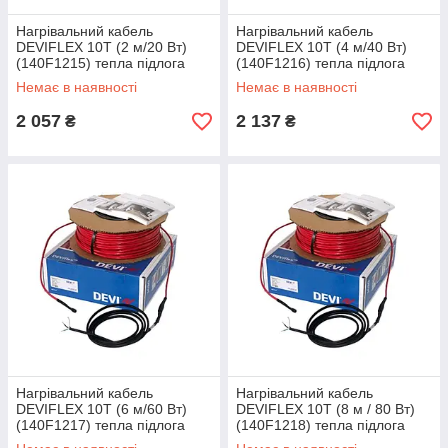
Нагрівальний кабель
Нагрівальний кабель
DEVIFLEX 10T (2 м/20 Вт)
DEVIFLEX 10T (4 м/40 Вт)
(140F1215) тепла підлога
(140F1216) тепла підлога
двожильна Devi, Діві
двожильна Devi, Діві
Немає в наявності
Немає в наявності
електрична
електрична
2 057
2 137
₴
₴
Нагрівальний кабель
Нагрівальний кабель
DEVIFLEX 10T (6 м/60 Вт)
DEVIFLEX 10T (8 м / 80 Вт)
(140F1217) тепла підлога
(140F1218) тепла підлога
двожильна Devi, Діві
двожильна Devi, Діві