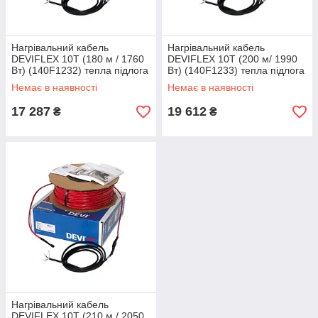
Нагрівальний кабель
Нагрівальний кабель
DEVIFLEX 10T (180 м / 1760
DEVIFLEX 10T (200 м/ 1990
Вт) (140F1232) тепла підлога
Вт) (140F1233) тепла підлога
двожильна Devi, Діві
двожильна Devi, Діві
Немає в наявності
Немає в наявності
електрична
електрична
17 287
19 612
₴
₴
Нагрівальний кабель
DEVIFLEX 10T (210 м / 2050