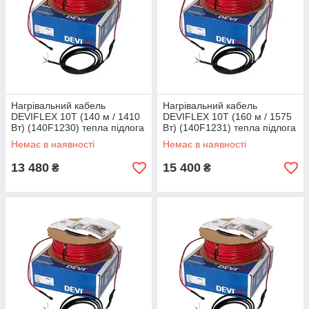
Нагрівальний кабель
Нагрівальний кабель
DEVIFLEX 10T (140 м / 1410
DEVIFLEX 10T (160 м / 1575
Вт) (140F1230) тепла підлога
Вт) (140F1231) тепла підлога
двожильна Devi, Діві
двожильна Devi, Діві
Немає в наявності
Немає в наявності
електрична
електрична
13 480
15 400
₴
₴