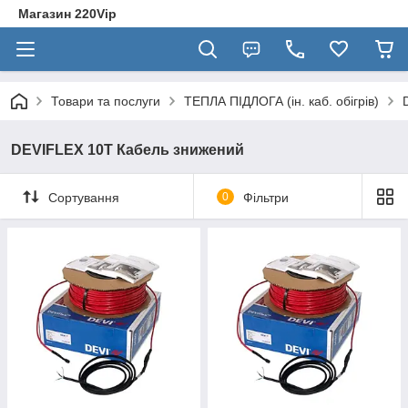
Магазин 220Vip
Товари та послуги
ТЕПЛА ПІДЛОГА (ін. каб. обігрів)
DEVIFLEX 10T Кабель знижений
Сортування
0
Фільтри