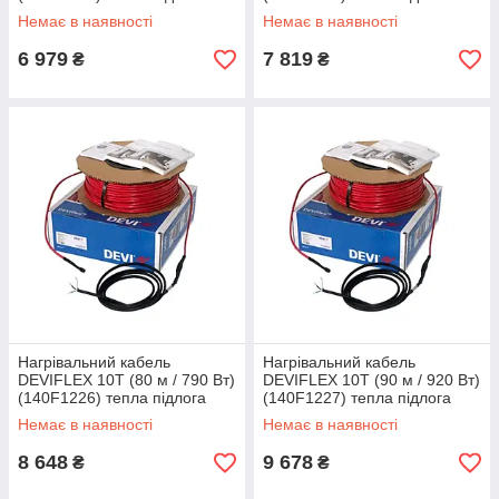
двожильна Devi, Діві
двожильна Devi, Діві
Немає в наявності
Немає в наявності
електрична
електрична
6 979
7 819
₴
₴
Нагрівальний кабель
Нагрівальний кабель
DEVIFLEX 10T (80 м / 790 Вт)
DEVIFLEX 10T (90 м / 920 Вт)
(140F1226) тепла підлога
(140F1227) тепла підлога
двожильна Devi, Діві
двожильна Devi, Діві
Немає в наявності
Немає в наявності
електрична
електрична
8 648
9 678
₴
₴