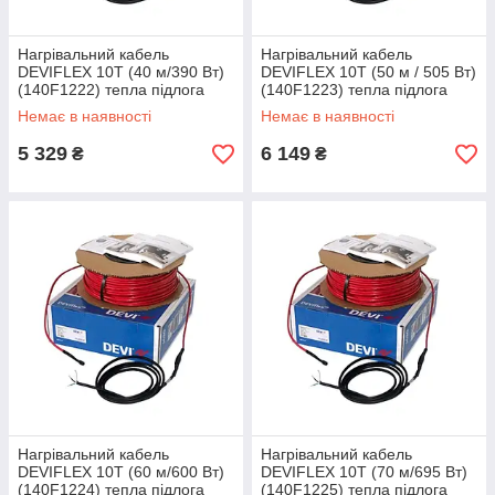
Нагрівальний кабель
Нагрівальний кабель
DEVIFLEX 10T (40 м/390 Вт)
DEVIFLEX 10T (50 м / 505 Вт)
(140F1222) тепла підлога
(140F1223) тепла підлога
двожильна Devi, Діві
двожильна Devi, Діві
Немає в наявності
Немає в наявності
електрична
електрична
5 329
6 149
₴
₴
Нагрівальний кабель
Нагрівальний кабель
DEVIFLEX 10T (60 м/600 Вт)
DEVIFLEX 10T (70 м/695 Вт)
(140F1224) тепла підлога
(140F1225) тепла підлога