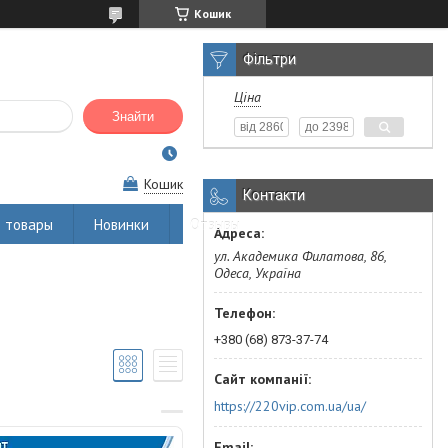
Кошик
Фільтри
Ціна
Знайти
Кошик
Контакти
 товары
Новинки
Отзывы
ул. Академика Филатова, 86,
Одеса, Україна
+380 (68) 873-37-74
https://220vip.com.ua/ua/