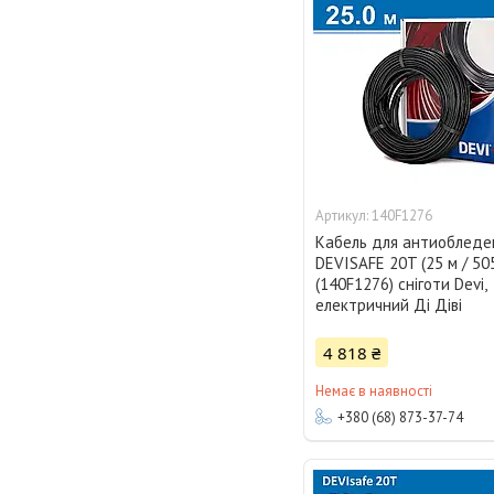
140F1276
Кабель для антиобледе
DEVISAFE 20T (25 м / 50
(140F1276) сніготи Devi,
електричний Ді Діві
4 818 ₴
Немає в наявності
+380 (68) 873-37-74