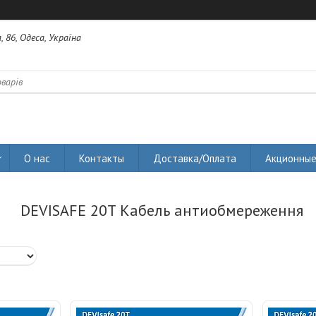
 86, Одеса, Україна
О нас
Контакты
Доставка/Оплата
Акционные
DEVISAFE 20T Кабель антиобмереження