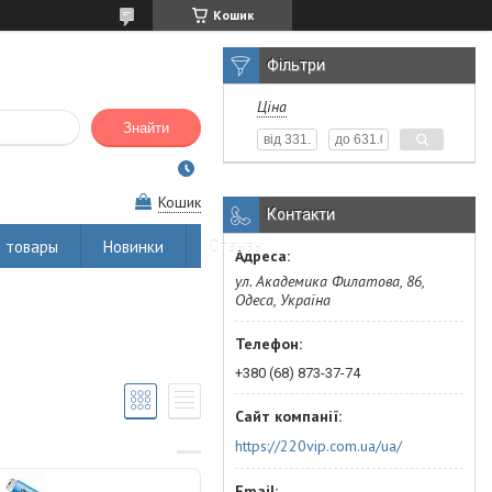
Кошик
Фільтри
Ціна
Знайти
Кошик
Контакти
 товары
Новинки
Отзывы
ул. Академика Филатова, 86,
Одеса, Україна
+380 (68) 873-37-74
https://220vip.com.ua/ua/