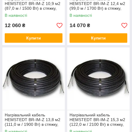
HEMSTEDT BR-IM-Z 10,9 м2
HEMSTEDT BR-IM-Z 12,4 м2
(87,0 м / 1500 Вт) в стяжку,
(99,0 м / 1700 Вт) в стяжку,
тепла підлога електричний
тепла підлога електричний
В наявності
В наявності
Хемштед
Хемштед
12 060
14 070
₴
₴
Купити
Купити
Нагрівальний кабель
Нагрівальний кабель
HEMSTEDT BR-IM-Z 13,8 м2
HEMSTEDT BR-IM-Z 15,3 м2
(111,0 м / 1900 Вт) в стяжку,
(122,0 м / 2100 Вт) в стяжку,
тепла підлога електричний
тепла підлога електричний
В наявності
В наявності