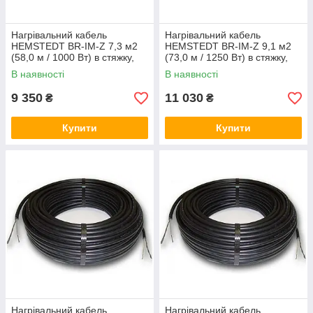
Нагрівальний кабель
Нагрівальний кабель
HEMSTEDT BR-IM-Z 7,3 м2
HEMSTEDT BR-IM-Z 9,1 м2
(58,0 м / 1000 Вт) в стяжку,
(73,0 м / 1250 Вт) в стяжку,
тепла підлога електричний
тепла підлога електричний
В наявності
В наявності
Хемштед
Хемштед
9 350
11 030
₴
₴
Купити
Купити
Нагрівальний кабель
Нагрівальний кабель