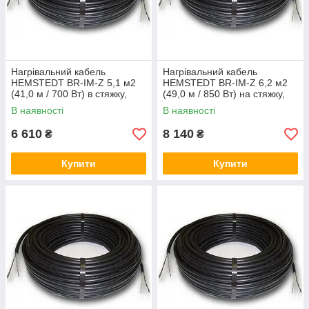
Нагрівальний кабель
Нагрівальний кабель
HEMSTEDT BR-IM-Z 5,1 м2
HEMSTEDT BR-IM-Z 6,2 м2
(41,0 м / 700 Вт) в стяжку,
(49,0 м / 850 Вт) на стяжку,
тепла підлога електричний
тепла підлога електричний
В наявності
В наявності
Хемштед
Хемштед
6 610
8 140
₴
₴
Купити
Купити