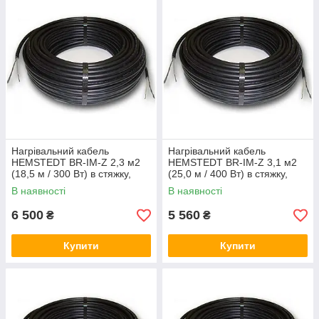
Нагрівальний кабель
Нагрівальний кабель
HEMSTEDT BR-IM-Z 2,3 м2
HEMSTEDT BR-IM-Z 3,1 м2
(18,5 м / 300 Вт) в стяжку,
(25,0 м / 400 Вт) в стяжку,
тепла підлога електричний
тепла підлога електричний
В наявності
В наявності
Хемштед
Хемштед
6 500
5 560
₴
₴
Купити
Купити