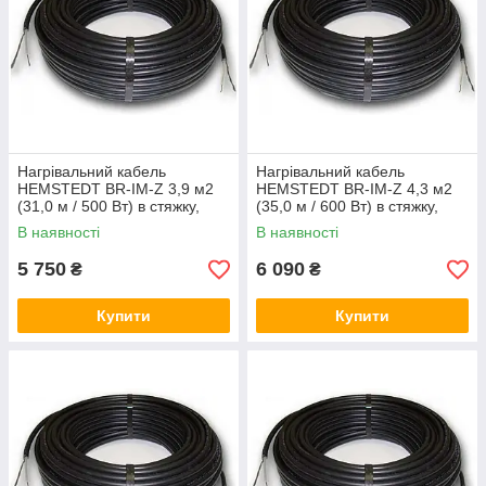
Нагрівальний кабель
Нагрівальний кабель
HEMSTEDT BR-IM-Z 3,9 м2
HEMSTEDT BR-IM-Z 4,3 м2
(31,0 м / 500 Вт) в стяжку,
(35,0 м / 600 Вт) в стяжку,
тепла підлога електричний
тепла підлога електричний
В наявності
В наявності
Хемштед
Хемштед
5 750
6 090
₴
₴
Купити
Купити