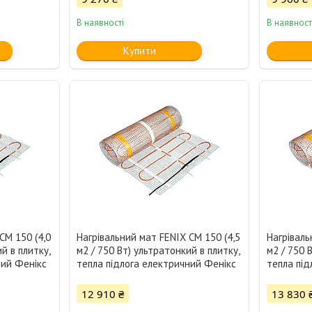
В наявності
В наявност
Купити
CM 150 (4,0
Нагрівальний мат FENIX CM 150 (4,5
Нагріваль
й в плитку,
м2 / 750 Вт) ультратонкий в плитку,
м2 / 750 
ний Фенікс
тепла підлога електричний Фенікс
тепла під
12 910 ₴
13 830 