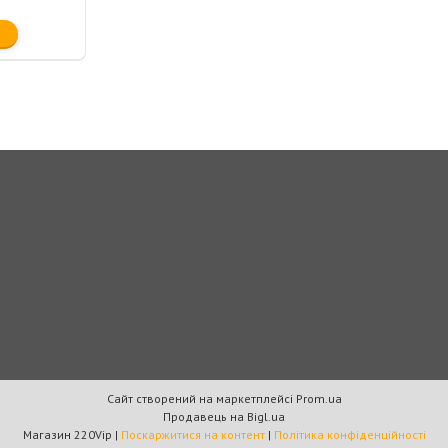
Сайт створений на маркетплейсі
Prom.ua
Продавець на Bigl.ua
Магазин 220Vip |
Поскаржитися на контент
|
Політика конфіденційності