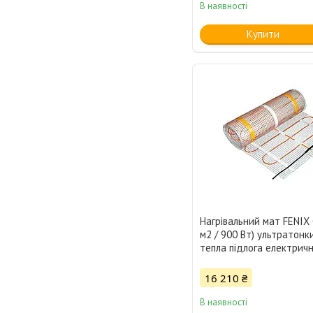
В наявності
Купити
Нагрівальний мат FENIX 
м2 / 900 Вт) ультратонки
тепла підлога електрич
16 210 ₴
В наявності