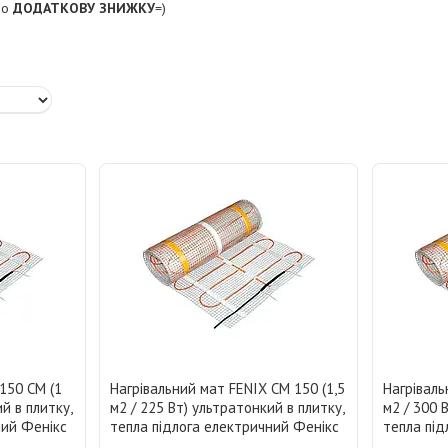
або
ДОДАТКОВУ ЗНИЖКУ
=)
150 CM (1
Нагрівальний мат FENIX CM 150 (1,5
Нагріваль
й в плитку,
м2 / 225 Вт) ультратонкий в плитку,
м2 / 300 
ний Фенікс
тепла підлога електричний Фенікс
тепла під