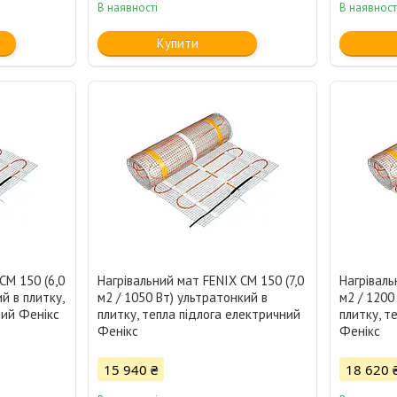
В наявності
В наявност
Купити
CM 150 (6,0
Нагрівальний мат FENIX CM 150 (7,0
Нагріваль
й в плитку,
м2 / 1050 Вт) ультратонкий в
м2 / 1200
ний Фенікс
плитку, тепла підлога електричний
плитку, т
Фенікс
Фенікс
15 940 ₴
18 620 