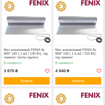
Мат алюмінієвий FENIX AL
Мат алюмінієвий FENIX AL
MAT 140 ( 1 м2 / 140 Вт), під
MAT 140 ( 1,5 м2 / 210 Вт),
ламінат, тепла підлога
під ламінат
електричний Фенікс
В наявності
В наявності
3 670
4 840
₴
₴
Купити
Купити