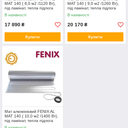
MAT 140 ( 8,0 м2 /1120 Вт),
MAT 140 ( 9,0 м2 /1260 Вт),
під ламінат, тепла підлога
під ламінат, тепла підлога
електричний Фенікс
електричний Фенікс
В наявності
В наявності
17 890
20 170
₴
₴
Купити
Купити
Мат алюмінієвий FENIX AL
MAT 140 ( 10,0 м2 /1400 Вт),
під ламінат, тепла підлога
електричний Фенікс
В наявності