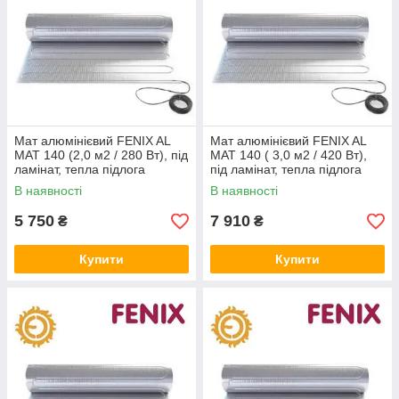
Мат алюмінієвий FENIX AL
Мат алюмінієвий FENIX AL
MAT 140 (2,0 м2 / 280 Вт), під
MAT 140 ( 3,0 м2 / 420 Вт),
ламінат, тепла підлога
під ламінат, тепла підлога
електричний Фенікс
електричний Фенікс
В наявності
В наявності
5 750
7 910
₴
₴
Купити
Купити