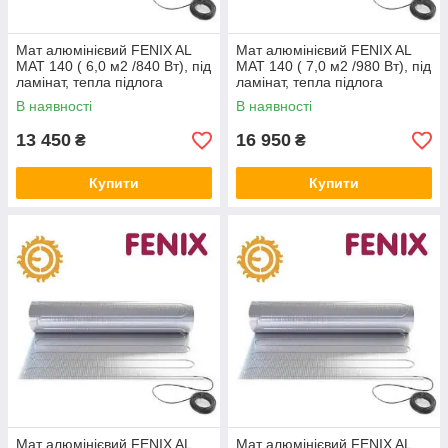
Мат алюмінієвий FENIX AL
Мат алюмінієвий FENIX AL
MAT 140 ( 6,0 м2 /840 Вт), під
MAT 140 ( 7,0 м2 /980 Вт), під
ламінат, тепла підлога
ламінат, тепла підлога
електричний Фенікс
електричний Фенікс
В наявності
В наявності
13 450
16 950
₴
₴
Купити
Купити
Мат алюмінієвий FENIX AL
Мат алюмінієвий FENIX AL