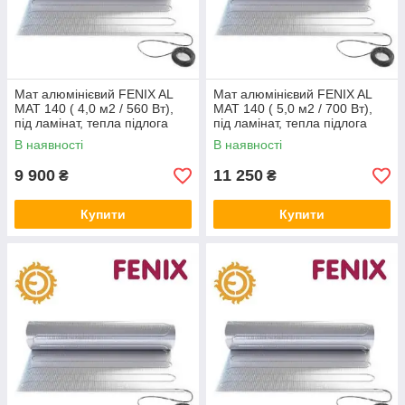
Мат алюмінієвий FENIX AL
Мат алюмінієвий FENIX AL
MAT 140 ( 4,0 м2 / 560 Вт),
MAT 140 ( 5,0 м2 / 700 Вт),
під ламінат, тепла підлога
під ламінат, тепла підлога
електричний Фенікс
електричний Фенікс
В наявності
В наявності
9 900
11 250
₴
₴
Купити
Купити