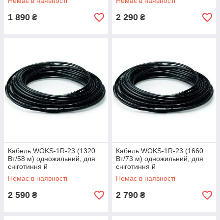
Немає в наявності
Немає в наявності
нагрівальний Вокс
нагрівальний Вокс
1 890
2 290
₴
₴
Кабель WOKS-1R-23 (1320
Кабель WOKS-1R-23 (1660
Вт/58 м) одножильний, для
Вт/73 м) одножильний, для
сніготиння й
сніготиння й
антиобледеніння,
антиобледеніння,
Немає в наявності
Немає в наявності
нагрівальний Вокс
нагрівальний Вокс
2 590
2 790
₴
₴