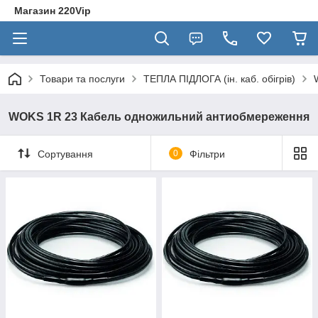
Магазин 220Vip
Товари та послуги
ТЕПЛА ПІДЛОГА (ін. каб. обігрів)
WOKS 1R 23 Кабель одножильний антиобмереження
Сортування
0
Фільтри