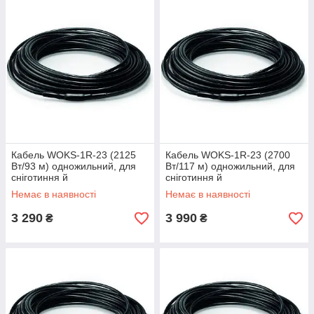
Кабель WOKS-1R-23 (2125
Кабель WOKS-1R-23 (2700
Вт/93 м) одножильний, для
Вт/117 м) одножильний, для
сніготиння й
сніготиння й
антиобледеніння,
антиобледеніння,
Немає в наявності
Немає в наявності
нагрівальний Вокс
нагрівальний Вокс
3 290
3 990
₴
₴