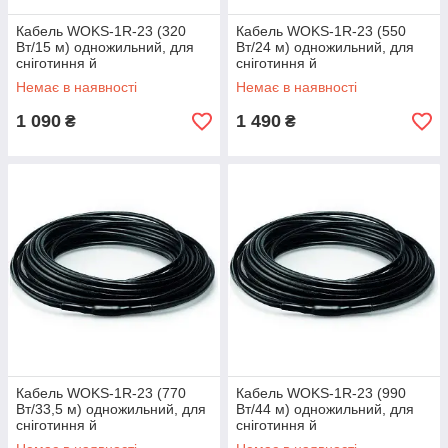
Кабель WOKS-1R-23 (320
Кабель WOKS-1R-23 (550
Вт/15 м) одножильний, для
Вт/24 м) одножильний, для
сніготиння й
сніготиння й
антиобледеніння,
антиобледеніння,
Немає в наявності
Немає в наявності
нагрівальний Вокс
нагрівальний Вокс
1 090
1 490
₴
₴
Кабель WOKS-1R-23 (770
Кабель WOKS-1R-23 (990
Вт/33,5 м) одножильний, для
Вт/44 м) одножильний, для
сніготиння й
сніготиння й
антиобледеніння,
антиобледеніння,